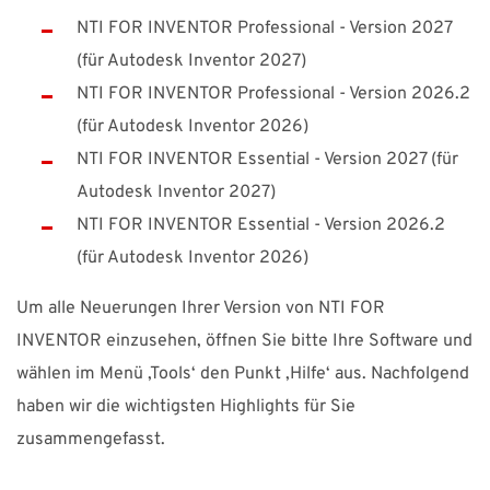
Suomi
Sverige
UK
NTI FOR INVENTOR Professional - Version 2027
(für Autodesk Inventor 2027)
NTI FOR INVENTOR Professional - Version 2026.2
(für Autodesk Inventor 2026)
NTI FOR INVENTOR Essential - Version 2027 (für
Autodesk Inventor 2027)
NTI FOR INVENTOR Essential - Version 2026.2
(für Autodesk Inventor 2026)
Um alle Neuerungen Ihrer Version von NTI FOR
INVENTOR einzusehen, öffnen Sie bitte Ihre Software und
wählen im Menü ‚Tools‘ den Punkt ‚Hilfe‘ aus. Nachfolgend
haben wir die wichtigsten Highlights für Sie
zusammengefasst.