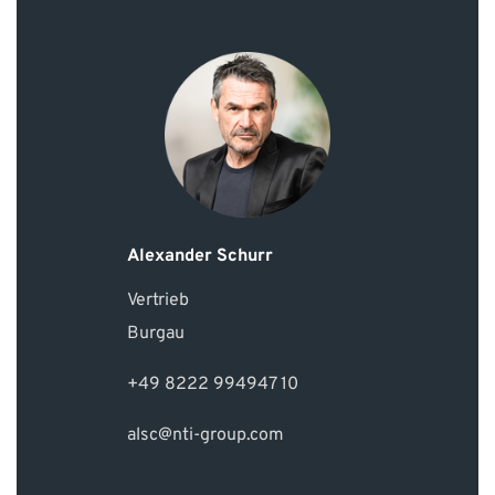
Alexander Schurr
Vertrieb
Burgau
+49 8222 994947 10
alsc@nti-group.com