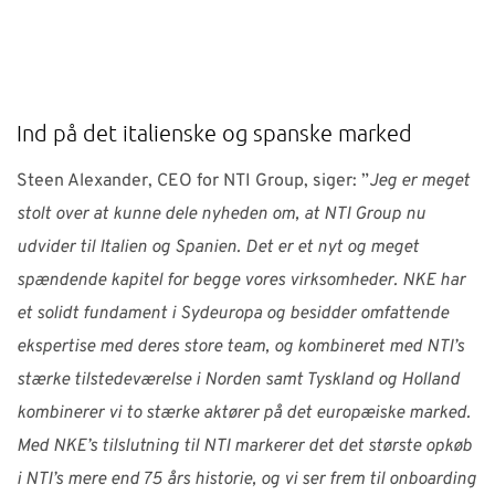
Ind på det italienske og spanske marked
Steen Alexander, CEO for NTI Group, siger: ”
Jeg er meget
stolt over at kunne dele nyheden om, at NTI Group nu
udvider til Italien og Spanien. Det er et nyt og meget
spændende kapitel for begge vores virksomheder. NKE har
et solidt fundament i Sydeuropa og besidder omfattende
ekspertise med deres store team, og kombineret med NTI’s
stærke tilstedeværelse i Norden samt Tyskland og Holland
kombinerer vi to stærke aktører på det europæiske marked.
Med NKE’s tilslutning til NTI markerer det det største opkøb
i NTI’s mere end 75 års historie, og vi ser frem til onboarding