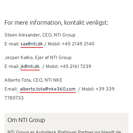
For mere information, kontakt venligst:
Steen Alexander, CEO, NTI Group
E-mail:
sax@nti.dk
/ Mobil: +45 2149 2140
Jesper Kalko, Ejer af NTI Group
E-mail:
jk@nti.dk
/ Mobil: +45 2161 7239
Alberto Tota, CEO, NTI NKE
Email:
alberto.tota@nke360.com
/ Mobil: +39 339
7780733
Om NTI Group
NTI Group er Autodesk Platinum Partner og blandt de