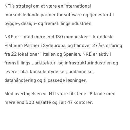
NTI’s strategi om at være en international
markedsledende partner for software og tjenester til
bygge-, design- og fremstillingsindustrien.
NKE er – med mere end 130 mennesker – Autodesk
Platinum Partner i Sydeuropa, og har over 27 års erfaring
fra 22 lokationer i Italien og Spanien. NKE er aktiv i
fremstillings-, arkitektur- og infrastrukturindustrien og
leverer bl.a. konsulentydelser, uddannelse,
datahåndtering og tilpassede løsninger.
Med overtagelsen vil NTI være til stede i 8 lande med
mere end 500 ansatte og i alt 47 kontorer.