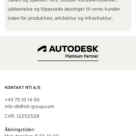
Italien og Spanien. NKE tilbyder konsulentydelser,
uddannelse og tilpassede løsninger til vores kunder
inden for produktion, arkitektur og infrastruktur.
KONTAKT NTI A/S
+45 70 10 14 00
info-dk@nti-group.com
CVR: 12252528
Åbningstider: