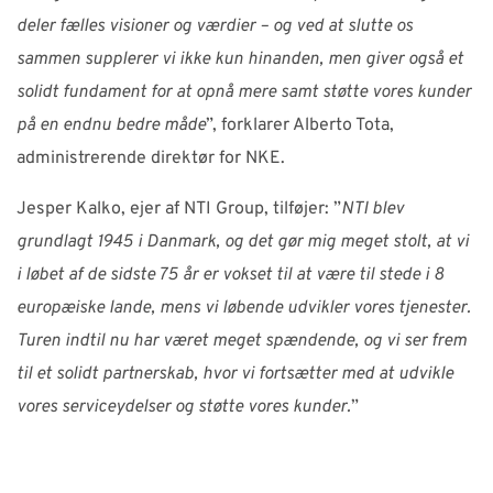
deler fælles visioner og værdier – og ved at slutte os
sammen supplerer vi ikke kun hinanden, men giver også et
solidt fundament for at opnå mere samt støtte vores kunder
på en endnu bedre måde
”, forklarer Alberto Tota,
administrerende direktør for NKE.
Jesper Kalko, ejer af NTI Group, tilføjer: ”
NTI blev
grundlagt 1945 i Danmark, og det gør mig meget stolt, at vi
i løbet af de sidste 75 år er vokset til at være til stede i 8
europæiske lande, mens vi løbende udvikler vores tjenester.
Turen indtil nu har været meget spændende, og vi ser frem
til et solidt partnerskab, hvor vi fortsætter med at udvikle
vores serviceydelser og støtte vores kunder.
”