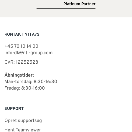
KONTAKT NTI A/S
+45 70 10 14 00
info-dk@nti-group.com
CVR: 12252528
Åbningstider:
Man-torsdag: 8:30-16:30
Fredag: 8:30-16:00
SUPPORT
Opret supportsag
Hent Teamviewer