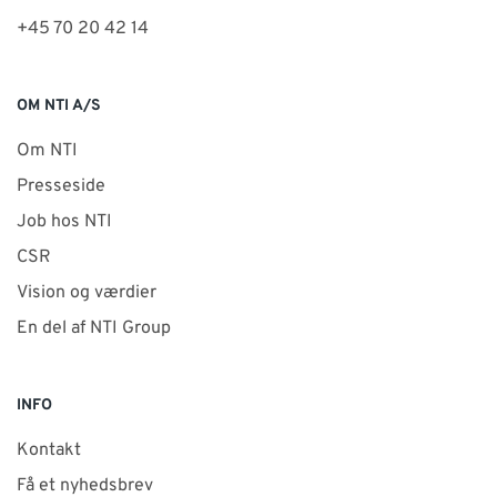
+45 70 20 42 14
OM NTI A/S
Om NTI
Presseside
Job hos NTI
CSR
Vision og værdier
En del af NTI Group
INFO
Kontakt
Få et nyhedsbrev