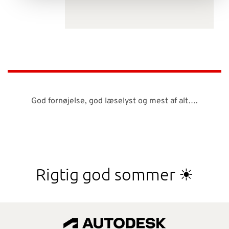
God fornøjelse, god læselyst og mest af alt….
Rigtig god sommer ☀