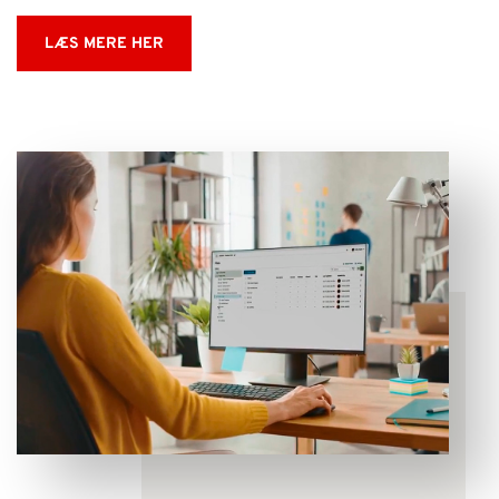
LÆS MERE HER