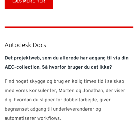
LÆS MERE HER
Autodesk Docs
Det projektweb, som du allerede har adgang til via din
AEC-collection. Så hvorfor bruger du det ikke?
Find noget skygge og brug en kølig times tid i selskab
med vores konsulenter, Morten og Jonathan, der viser
dig, hvordan du slipper for dobbeltarbejde, giver
begrænset adgang til underleverandører og
automatiserer workflows.