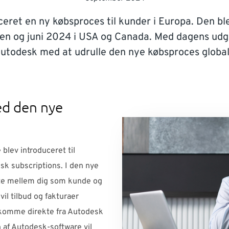
eret en ny købsproces til kunder i Europa. Den ble
en og juni 2024 i USA og Canada. Med dagens udgi
utodesk med at udrulle den nye købsproces global
ed den nye
blev introduceret til
sk subscriptions. I den nye
kte mellem dig som kunde og
il tilbud og fakturaer
 komme direkte fra Autodesk
en af Autodesk-software vil