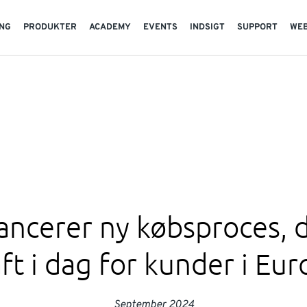
NG
PRODUKTER
ACADEMY
EVENTS
INDSIGT
SUPPORT
WE
ancerer ny købsproces, d
ft i dag for kunder i Eu
September 2024