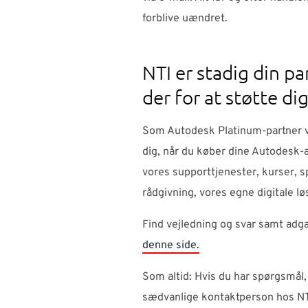
forblive uændret.
NTI er stadig din pa
der for at støtte di
Som Autodesk Platinum-partner vi
dig, når du køber dine Autodesk-
vores supporttjenester, kurser, s
rådgivning, vores egne digitale l
Find vejledning og svar samt adg
denne side.
Som altid: Hvis du har spørgsmål,
sædvanlige kontaktperson hos NT