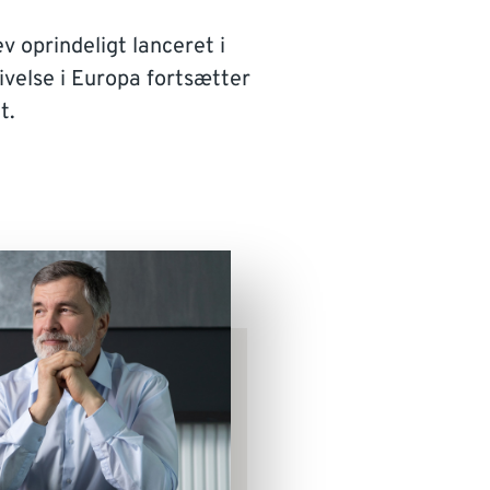
v oprindeligt lanceret i
velse i Europa fortsætter
t.