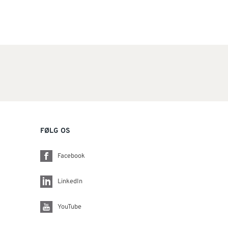
FØLG OS
Facebook
LinkedIn
YouTube