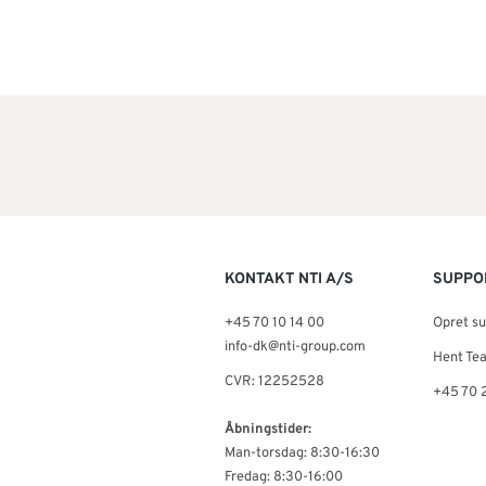
KONTAKT NTI A/S
SUPPO
+45 70 10 14 00
Opret s
info-dk@nti-group.com
Hent Te
CVR: 12252528
+45 70 
Åbningstider:
Man-torsdag: 8:30-16:30
Fredag: 8:30-16:00