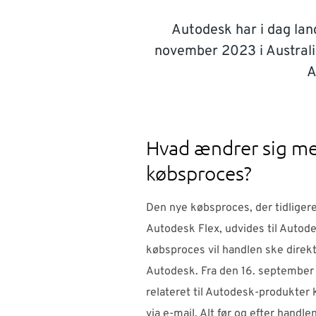
Autodesk har i dag lanc
november 2023 i Australi
A
Hvad ændrer sig m
købsproces?
Den nye købsproces, der tidligere 
Autodesk Flex, udvides til Autode
købsproces vil handlen ske dire
Autodesk. Fra den 16. september v
relateret til Autodesk-produkter
via e-mail. Alt før og efter handl