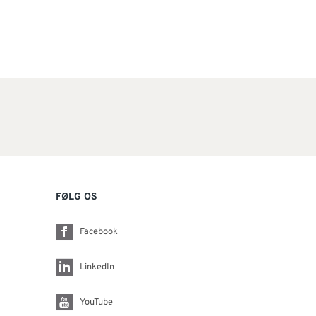
FØLG OS
Facebook
LinkedIn
YouTube