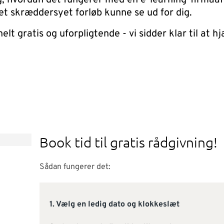
g, hvordan det fungerer med en e-learning-firmaaft
et skræddersyet forløb kunne se ud for dig.
elt gratis og uforpligtende - vi sidder klar til at h
Book tid til gratis rådgivning!
Sådan fungerer det:
1. Vælg en ledig dato og klokkeslæt