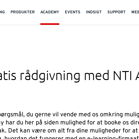
NG
PRODUKTER
ACADEMY
EVENTS
INDSIGT
SUPPORT
WE
atis rådgivning med NTI
pørgsmål, du gerne vil vende med os omkring mul
 har du her på siden mulighed for at booke os dire
ak. Det kan være om alt fra dine muligheder for at