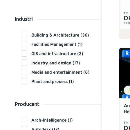
Fra
D
Industri
Eks
Building & Architecture (36)
Facilities Management (1)
GIS and infrastructure (3)
Industry and design (17)
Media and entertainment (8)
Plant and process (1)
Producent
Au
Rev
Arch-Intelligence (1)
Fra
D
Autodesk (17)