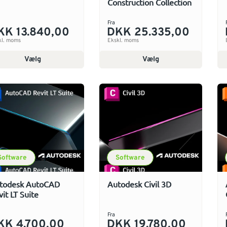
Construction Collection
Fra
KK 13.840,00
DKK 25.335,00
kl. moms
Ekskl. moms
Vælg
Vælg
Software
Software
todesk AutoCAD
Autodesk Civil 3D
it LT Suite
Fra
KK 4.700,00
DKK 19.780,00