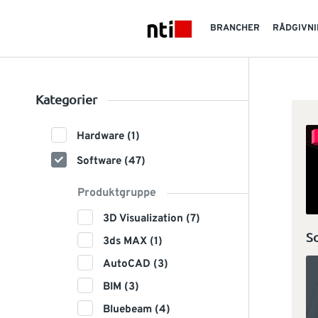
Skip to main content
BRANCHER
RÅDGIVNI
NTI logo
Kategorier
Hardware (1)
Software (47)
Produktgruppe
3D Visualization (7)
So
3ds MAX (1)
AutoCAD (3)
BIM (3)
Bluebeam (4)