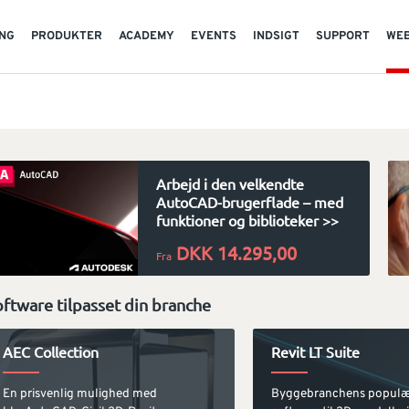
NG
PRODUKTER
ACADEMY
EVENTS
INDSIGT
SUPPORT
WE
Arbejd i den velkendte
AutoCAD-brugerflade – med
funktioner og biblioteker >>
DKK 14.295,00
Fra
ftware tilpasset din branche
AEC Collection
Revit LT Suite
En prisvenlig mulighed med
Byggebranchens popul