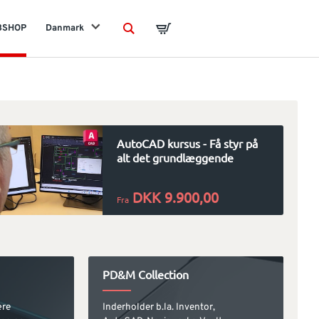
BSHOP
Danmark
Search
Basket
AutoCAD kursus - Få styr på
alt det grundlæggende
DKK 9.900,00
Fra
PD&M Collection
ære
Inderholder b.la. Inventor,