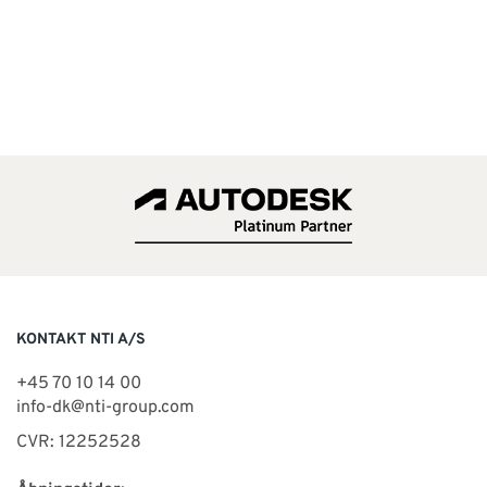
KONTAKT NTI A/S
+45 70 10 14 00
info-dk@nti-group.com
CVR: 12252528