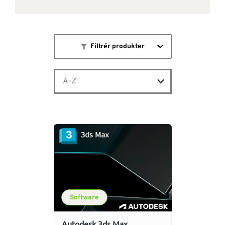
Filtrér produkter
Software
Autodesk 3ds Max