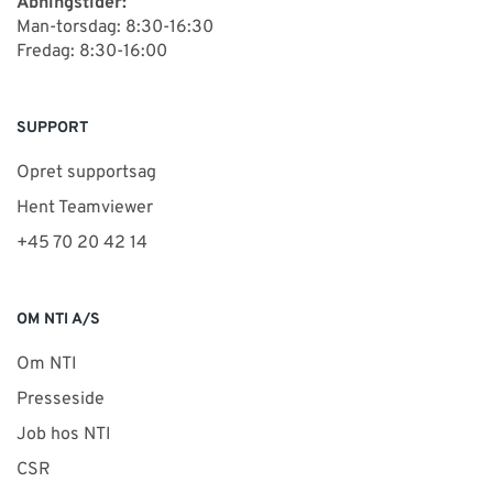
Åbningstider:
Man-torsdag: 8:30-16:30
Fredag: 8:30-16:00
SUPPORT
Opret supportsag
Hent Teamviewer
+45 70 20 42 14
OM NTI A/S
Om NTI
Presseside
Job hos NTI
CSR