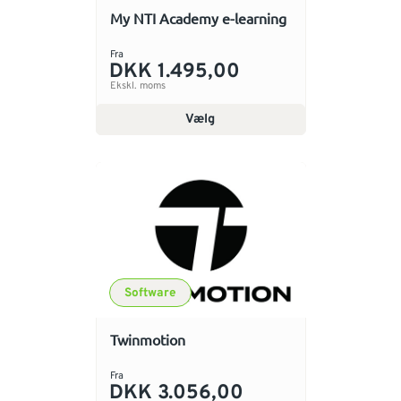
My NTI Academy e-learning
Fra
DKK 1.495,00
Ekskl. moms
Vælg
Software
Twinmotion
Fra
DKK 3.056,00