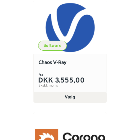
Software
Chaos V-Ray
Fra
DKK 3.555,00
Ekskl. moms
Vælg