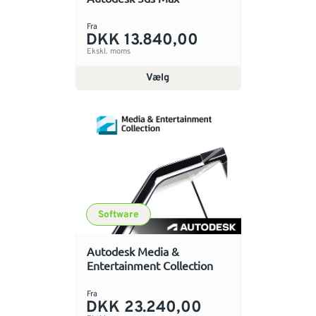
Fra
DKK 13.840,00
Ekskl. moms
Vælg
Software
Autodesk Media &
Entertainment Collection
Fra
DKK 23.240,00