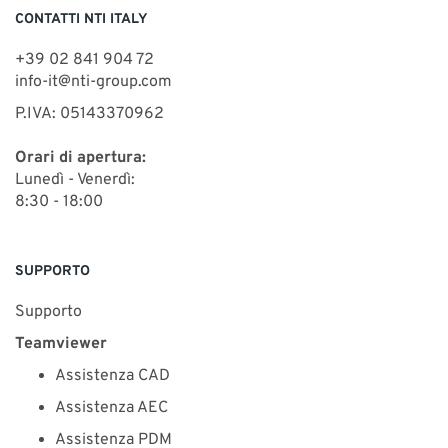
CONTATTI NTI ITALY
+39 02 841 904 72
info-it@nti-group.com
P.IVA: 05143370962
Orari di apertura:
Lunedì - Venerdì:
8:30 - 18:00
SUPPORTO
Supporto
Teamviewer
Assistenza CAD
Assistenza AEC
Assistenza PDM