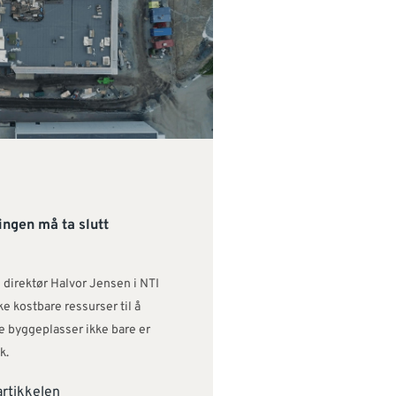
ingen må ta slutt
 direktør Halvor Jensen i NTI
e kostbare ressurser til å
e byggeplasser ikke bare er
k.
artikkelen