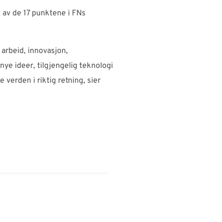
 av de 17 punktene i FNs
 arbeid, innovasjon,
ye ideer, tilgjengelig teknologi
verden i riktig retning, sier