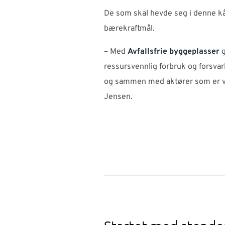
De som skal hevde seg i denne kå
bærekraftmål.
– Med
Avfallsfrie byggeplasser
g
ressursvennlig forbruk og forsvar
og sammen med aktører som er villi
Jensen.