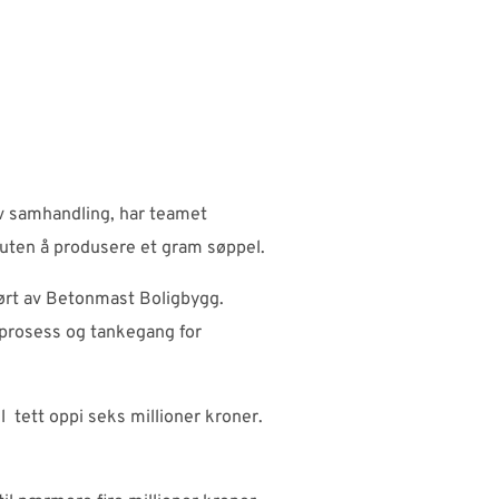
iv samhandling, har teamet
 uten å produsere et gram søppel.
ført av Betonmast Boligbygg.
 prosess og tankegang for
 tett oppi seks millioner kroner.