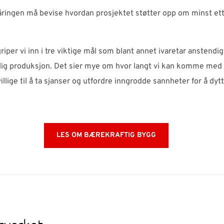
ringen må bevise hvordan prosjektet støtter opp om minst ett
riper vi inn i tre viktige mål som blant annet ivaretar anstendig
lig produksjon. Det sier mye om hvor langt vi kan komme med n
ge til å ta sjanser og utfordre inngrodde sannheter for å dytte 
LES OM BÆREKRAFTIG BYGG