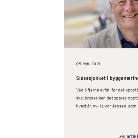
05. feb. 2021
Sløsesjokket i byggenærin
Ved å fjerne avfall før det opps
skal brukes kan det spares oppti
hvert år. Av Halvor Jensen, admi
Les artik