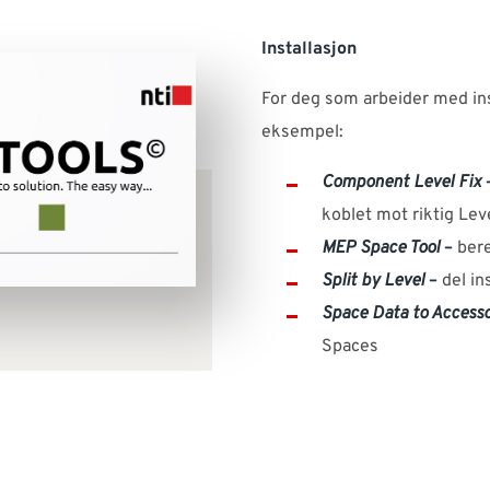
Installasjon
For deg som arbeider med ins
eksempel:
Component Level Fix
koblet mot riktig Lev
MEP Space Tool
–
bere
Split by Level
–
del in
Space Data to Accesso
Spaces