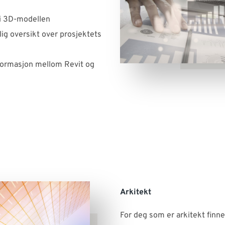
 i 3D-modellen
ig oversikt over prosjektets
nformasjon mellom Revit og
Arkitekt
For deg som er arkitekt finn