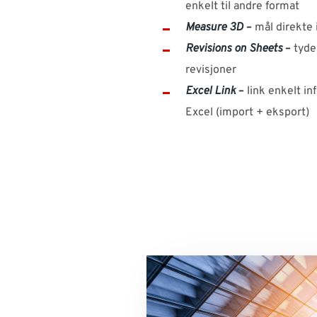
enkelt til andre format
Measure 3D
–
mål direkte
Revisions on Sheets
–
tydel
revisjoner
Excel Link
–
link enkelt i
Excel (import + eksport)