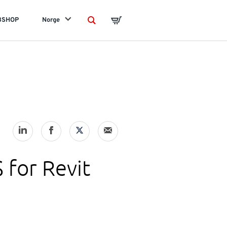
BSHOP
Norge
Search
Basket
 for Revit