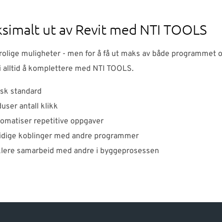
simalt ut av Revit med NTI TOOLS
trolige muligheter - men for å få ut maks av både programmet o
i alltid å komplettere med NTI TOOLS.
sk standard
user antall klikk
omatiser repetitive oppgaver
dige koblinger med andre programmer
lere samarbeid med andre i byggeprosessen