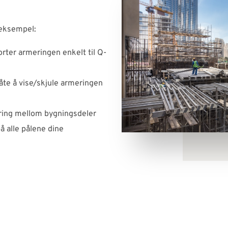
 eksempel:
rter armeringen enkelt til Q-
te å vise/skjule armeringen
ring mellom bygningsdeler
å alle pålene dine