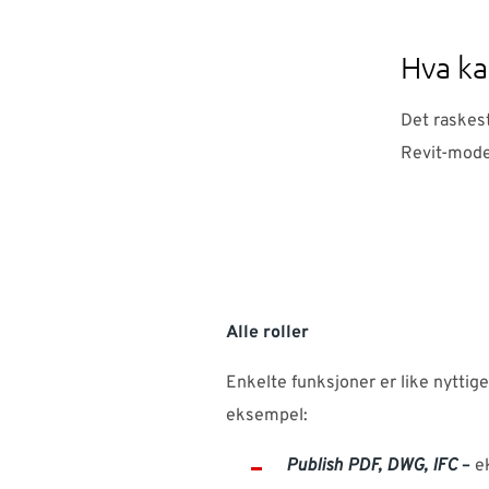
Hva ka
Det raskest
Revit-mode
Alle roller
Enkelte funksjoner er like nyttige 
eksempel:
Publish PDF, DWG, IFC
–
ek