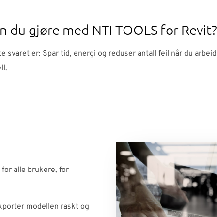
n du gjøre med NTI TOOLS for Revit?
e svaret er: Spar tid, energi og reduser antall feil når du arbeid
ll.
for alle brukere, for
porter modellen raskt og