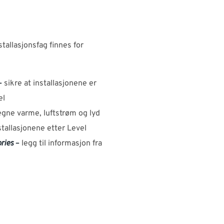
tallasjonsfag finnes for
–
sikre at installasjonene er
el
gne varme, luftstrøm og lyd
stallasjonene etter Level
ries
–
legg til informasjon fra