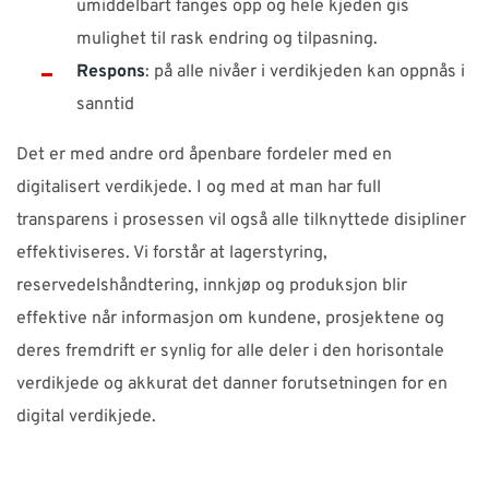
umiddelbart fanges opp og hele kjeden gis
mulighet til rask endring og tilpasning.
Respons
: på alle nivåer i verdikjeden kan oppnås i
sanntid
Det er med andre ord åpenbare fordeler med en
digitalisert verdikjede. I og med at man har full
transparens i prosessen vil også alle tilknyttede disipliner
effektiviseres. Vi forstår at lagerstyring,
reservedelshåndtering, innkjøp og produksjon blir
effektive når informasjon om kundene, prosjektene og
deres fremdrift er synlig for alle deler i den horisontale
verdikjede og akkurat det danner forutsetningen for en
digital verdikjede.