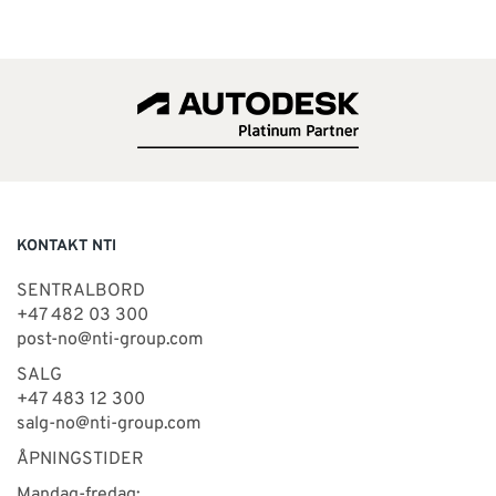
KONTAKT NTI
SENTRALBORD
+47 482 03 300
post-no@nti-group.com
SALG
+47 483 12 300
salg-no@nti-group.com
ÅPNINGSTIDER
Mandag-fredag: