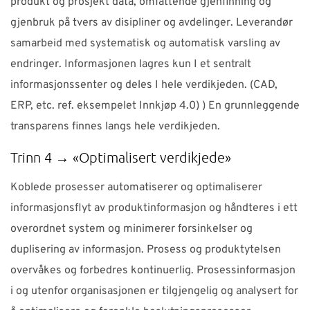
produkt og prosjekt data, omfattende gjenfinning og
gjenbruk på tvers av disipliner og avdelinger. Leverandør
samarbeid med systematisk og automatisk varsling av
endringer. Informasjonen lagres kun I et sentralt
informasjonssenter og deles I hele verdikjeden. (CAD,
ERP, etc. ref. eksempelet Innkjøp 4.0) ) En grunnleggende
transparens finnes langs hele verdikjeden.
Trinn 4 → «Optimalisert verdikjede»
Koblede prosesser automatiserer og optimaliserer
informasjonsflyt av produktinformasjon og håndteres i ett
overordnet system og minimerer forsinkelser og
duplisering av informasjon. Prosess og produktytelsen
overvåkes og forbedres kontinuerlig. Prosessinformasjon
i og utenfor organisasjonen er tilgjengelig og analysert for