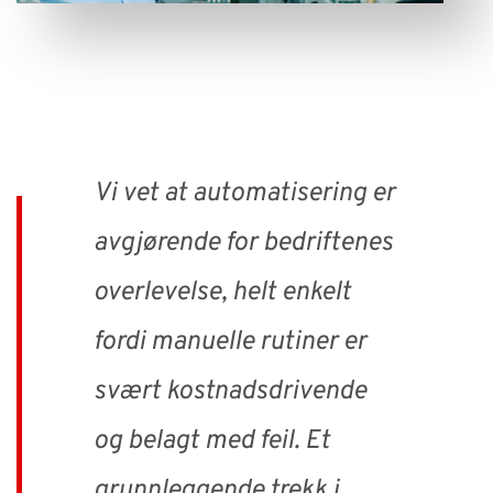
Vi vet at automatisering er
avgjørende for bedriftenes
overlevelse, helt enkelt
fordi manuelle rutiner er
svært kostnadsdrivende
og belagt med feil. Et
grunnleggende trekk i