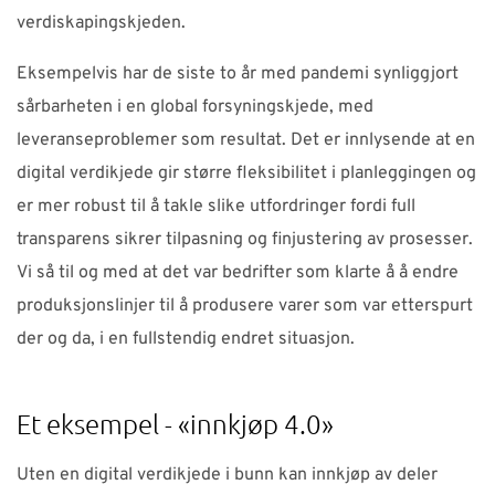
verdiskapingskjeden.
Eksempelvis har de siste to år med pandemi synliggjort
sårbarheten i en global forsyningskjede, med
leveranseproblemer som resultat. Det er innlysende at en
digital verdikjede gir større fleksibilitet i planleggingen og
er mer robust til å takle slike utfordringer fordi full
transparens sikrer tilpasning og finjustering av prosesser.
Vi så til og med at det var bedrifter som klarte å å endre
produksjonslinjer til å produsere varer som var etterspurt
der og da, i en fullstendig endret situasjon.
Et eksempel - «innkjøp 4.0»
Uten en digital verdikjede i bunn kan innkjøp av deler