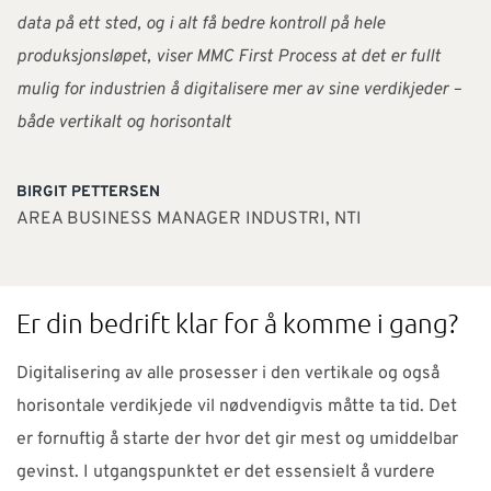
data på ett sted, og i alt få bedre kontroll på hele
produksjonsløpet, viser MMC First Process at det er fullt
mulig for industrien å digitalisere mer av sine verdikjeder –
både vertikalt og horisontalt
BIRGIT PETTERSEN
AREA BUSINESS MANAGER INDUSTRI, NTI
Er din bedrift klar for å komme i gang?
Digitalisering av alle prosesser i den vertikale og også
horisontale verdikjede vil nødvendigvis måtte ta tid. Det
er fornuftig å starte der hvor det gir mest og umiddelbar
gevinst. I utgangspunktet er det essensielt å vurdere