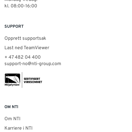
kl. 08:00-16:00
SUPPORT
Opprett supportsak
Last ned TeamViewer
+ 47 482 04 400
support-no@nti-group.com
OM NTI
Om NTI
Karriere i NTI