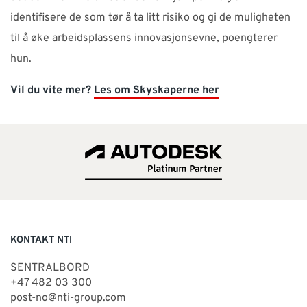
identifisere de som tør å ta litt risiko og gi de muligheten
til å øke arbeidsplassens innovasjonsevne, poengterer
hun.
Vil du vite mer?
Les om Skyskaperne her
KONTAKT NTI
SENTRALBORD
+47 482 03 300
post-no@nti-group.com