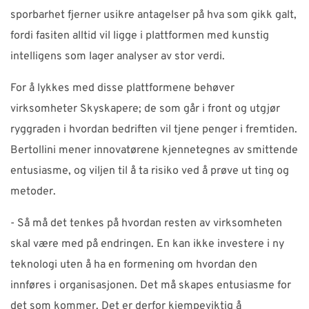
sporbarhet fjerner usikre antagelser på hva som gikk galt,
fordi fasiten alltid vil ligge i plattformen med kunstig
intelligens som lager analyser av stor verdi.
For å lykkes med disse plattformene behøver
virksomheter Skyskapere; de som går i front og utgjør
ryggraden i hvordan bedriften vil tjene penger i fremtiden.
Bertollini mener innovatørene kjennetegnes av smittende
entusiasme, og viljen til å ta risiko ved å prøve ut ting og
metoder.
- Så må det tenkes på hvordan resten av virksomheten
skal være med på endringen. En kan ikke investere i ny
teknologi uten å ha en formening om hvordan den
innføres i organisasjonen. Det må skapes entusiasme for
det som kommer. Det er derfor kjempeviktig å