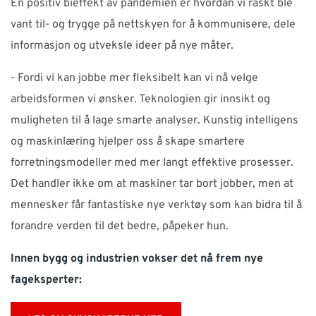
En positiv bieffekt av pandemien er hvordan vi raskt ble
vant til- og trygge på nettskyen for å kommunisere, dele
informasjon og utveksle ideer på nye måter.
- Fordi vi kan jobbe mer fleksibelt kan vi nå velge
arbeidsformen vi ønsker. Teknologien gir innsikt og
muligheten til å lage smarte analyser. Kunstig intelligens
og maskinlæring hjelper oss å skape smartere
forretningsmodeller med mer langt effektive prosesser.
Det handler ikke om at maskiner tar bort jobber, men at
mennesker får fantastiske nye verktøy som kan bidra til å
forandre verden til det bedre, påpeker hun.
Innen bygg og industrien vokser det nå frem nye
fageksperter: