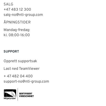
SALG
+47 483 12 300
salg-no@nti-group.com
ÅPNINGSTIDER
Mandag-fredag:
kl. 08:00-16:00
SUPPORT
Opprett supportsak
Last ned TeamViewer
+ 47 482 04 400
support-no@nti-group.com