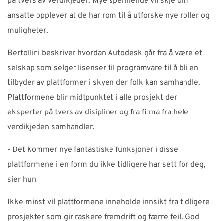
på tvers av verdikjeder. Mye spennende vil skje om
ansatte opplever at de har rom til å utforske nye roller og
muligheter.
Bertollini beskriver hvordan Autodesk går fra å være et
selskap som selger lisenser til programvare til å bli en
tilbyder av plattformer i skyen der folk kan samhandle.
Plattformene blir midtpunktet i alle prosjekt der
eksperter på tvers av disipliner og fra firma fra hele
verdikjeden samhandler.
- Det kommer nye fantastiske funksjoner i disse
plattformene i en form du ikke tidligere har sett for deg,
sier hun.
Ikke minst vil plattformene inneholde innsikt fra tidligere
prosjekter som gir raskere fremdrift og færre feil. God