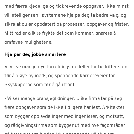
med færre kjedelige og tidkrevende oppgaver. Ikke minst
vil intelligensen i systemene hjelpe deg ta bedre valg, og
sikre at du er oppdatert på prosesser, oppgaver og frister.
Mitt råd er å ikke frykte det som kommer, snarere å
omfavne mulighetene.
Hjelper deg jobbe smartere
Vi vil se mange nye forretningsmodeller for bedrifter som
tør å pløye ny mark, og spennende karriereveier for
Skyskaperne som tør å gå i front.
- Vi ser mange bransjeglidninger. Ulike firma tar på seg
flere oppgaver som de ikke tidligere har løst. Arkitekter
som bygger opp avdelinger med ingeniører, og motsatt,
og rådgivningsfirma som bygger ut med nye fagområder