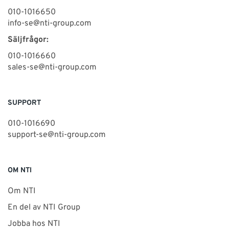
010-1016650
info-se@nti-group.com
Säljfrågor:
010-1016660
sales-se@nti-group.com
SUPPORT
010-1016690
support-se@nti-group.com
OM NTI
Om NTI
En del av NTI Group
Jobba hos NTI