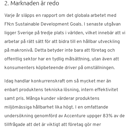
2. Marknaden är redo
Varje år släpps en rapport om det globala arbetet med
FN:n Sustainable Development Goals. I senaste utgåvan
ligger Sverige på tredje plats i världen, vilket innebär att vi
arbetar på rätt sätt för att bidra till en hållbar utveckling
på makronivå. Detta betyder inte bara att företag och
offentlig sektor har en tydlig målsättning, utan även att
konsumenters köpbeteende driver på omställningen.
Idag handlar konkurrenskraft om så mycket mer än
enbart produktens tekniska lösning, intern effektivitet
samt pris. Många kunder värderar produktens
miljömässiga hållbarhet lika högt. I en omfattande
undersökning genomförd av Accenture uppger 83% av de
tillfrågade att det är viktigt att företag gör mer