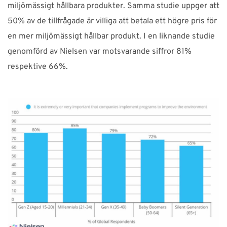
miljömässigt hållbara produkter. Samma studie uppger att
50% av de tillfrågade är villiga att betala ett högre pris för
en mer miljömässigt hållbar produkt. I en liknande studie
genomförd av Nielsen var motsvarande siffror 81%
respektive 66%.