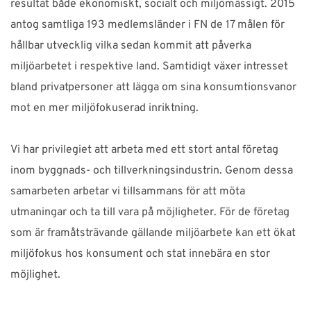
resultat både ekonomiskt, socialt och miljömässigt. 2015
antog samtliga 193 medlemsländer i FN de 17 målen för
hållbar utvecklig vilka sedan kommit att påverka
miljöarbetet i respektive land. Samtidigt växer intresset
bland privatpersoner att lägga om sina konsumtionsvanor
mot en mer miljöfokuserad inriktning.
Vi har privilegiet att arbeta med ett stort antal företag
inom byggnads- och tillverkningsindustrin. Genom dessa
samarbeten arbetar vi tillsammans för att möta
utmaningar och ta till vara på möjligheter. För de företag
som är framåtsträvande gällande miljöarbete kan ett ökat
miljöfokus hos konsument och stat innebära en stor
möjlighet.