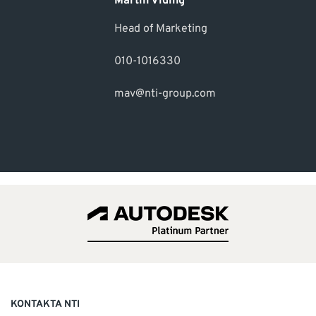
Martin Viding
Head of Marketing
010-1016330
mav@nti-group.com
KONTAKTA NTI