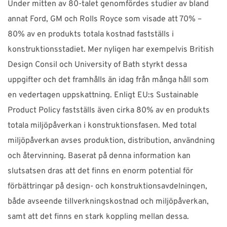
Under mitten av 80-talet genomfördes studier av bland
annat Ford, GM och Rolls Royce som visade att 70% –
80% av en produkts totala kostnad fastställs i
konstruktionsstadiet. Mer nyligen har exempelvis British
Design Consil och University of Bath styrkt dessa
uppgifter och det framhålls än idag från många håll som
en vedertagen uppskattning. Enligt EU:s Sustainable
Product Policy fastställs även cirka 80% av en produkts
totala miljöpåverkan i konstruktionsfasen. Med total
miljöpåverkan avses produktion, distribution, användning
och återvinning. Baserat på denna information kan
slutsatsen dras att det finns en enorm potential för
förbättringar på design- och konstruktionsavdelningen,
både avseende tillverkningskostnad och miljöpåverkan,
samt att det finns en stark koppling mellan dessa.