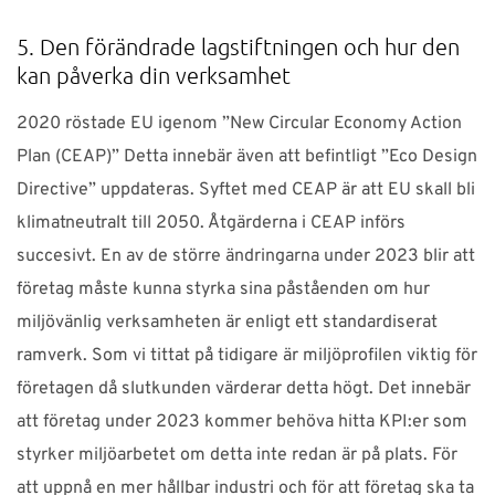
5. Den förändrade lagstiftningen och hur den
kan påverka din verksamhet
2020 röstade EU igenom ”New Circular Economy Action
Plan (CEAP)” Detta innebär även att befintligt ”Eco Design
Directive” uppdateras. Syftet med CEAP är att EU skall bli
klimatneutralt till 2050. Åtgärderna i CEAP införs
succesivt. En av de större ändringarna under 2023 blir att
företag måste kunna styrka sina påståenden om hur
miljövänlig verksamheten är enligt ett standardiserat
ramverk. Som vi tittat på tidigare är miljöprofilen viktig för
företagen då slutkunden värderar detta högt. Det innebär
att företag under 2023 kommer behöva hitta KPI:er som
styrker miljöarbetet om detta inte redan är på plats. För
att uppnå en mer hållbar industri och för att företag ska ta