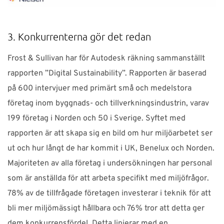
3. Konkurrenterna gör det redan
Frost & Sullivan har för Autodesk räkning sammanställt
rapporten ”Digital Sustainability”. Rapporten är baserad
på 600 intervjuer med primärt små och medelstora
företag inom byggnads- och tillverkningsindustrin, varav
199 företag i Norden och 50 i Sverige. Syftet med
rapporten är att skapa sig en bild om hur miljöarbetet ser
ut och hur långt de har kommit i UK, Benelux och Norden.
Majoriteten av alla företag i undersökningen har personal
som är anställda för att arbeta specifikt med miljöfrågor.
78% av de tillfrågade företagen investerar i teknik för att
bli mer miljömässigt hållbara och 76% tror att detta ger
dem konkurrensfördel. Detta linjerar med en