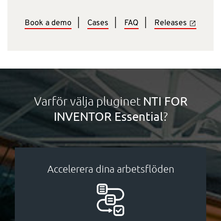
Book a demo
|
Cases
|
FAQ
|
Releases
Varför välja pluginet
NTI FOR
?
INVENTOR Essential
Accelerera dina arbetsflöden