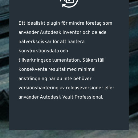
Ett idealiskt plugin för mindre företag som
använder Autodesk Inventor och delade
nätverksdiskar för att hantera
konstruktionsdata och
tillverkningsdokumentation. Säkerställ
konsekventa resultat med minimal
ansträngning när du inte behöver
versionshantering av releaseversioner eller
använder Autodesk Vault Professional.