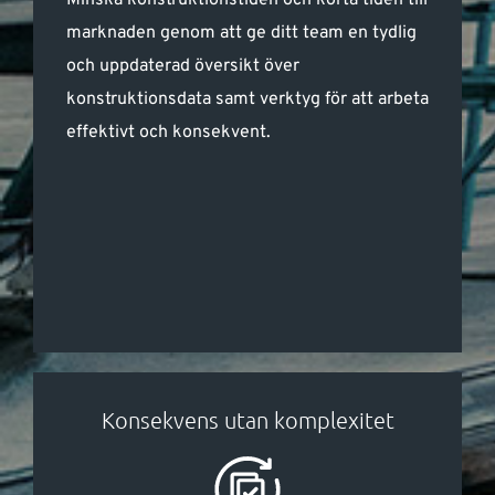
Minska konstruktionstiden och korta tiden till
marknaden genom att ge ditt team en tydlig
och uppdaterad översikt över
konstruktionsdata samt verktyg för att arbeta
effektivt och konsekvent.
Konsekvens utan komplexitet