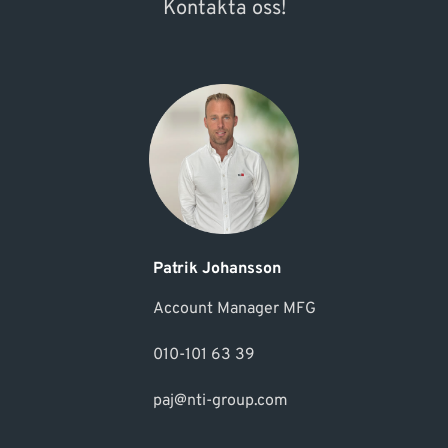
Kontakta oss!
Patrik Johansson
Account Manager MFG
010-101 63 39
paj@nti-group.com