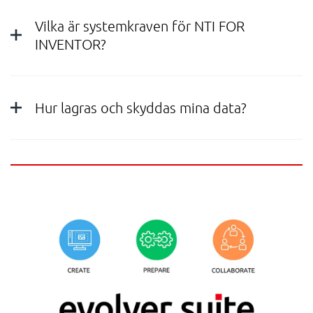
Vilka är systemkraven för NTI FOR
INVENTOR?
Hur lagras och skyddas mina data?