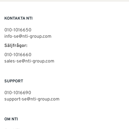
KONTAKTA NTI
010-1016650
info-se@nti-group.com
Säljfrågor:
010-1016660
sales-se@nti-group.com
SUPPORT
010-1016690
support-se@nti-group.com
OM NTI