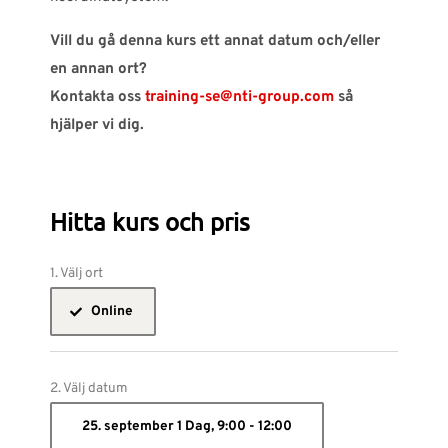
Vill du gå denna kurs ett annat datum och/eller
en annan ort?
Kontakta oss
training-se@nti-group.com
så
hjälper vi dig.
Hitta kurs och pris
1. Välj ort
Online
2. Välj datum
25. september 1 Dag, 9:00 - 12:00