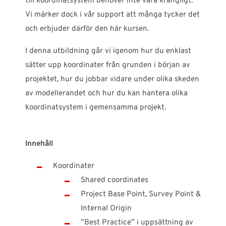
till koordinatsystem behöver inte vara krångligt.
Vi märker dock i vår support att många tycker det
och erbjuder därför den här kursen.
I denna utbildning går vi igenom hur du enklast
sätter upp koordinater från grunden i början av
projektet, hur du jobbar vidare under olika skeden
av modellerandet och hur du kan hantera olika
koordinatsystem i gemensamma projekt.
Innehåll
Koordinater
Shared coordinates
Project Base Point, Survey Point &
Internal Origin
”Best Practice” i uppsättning av