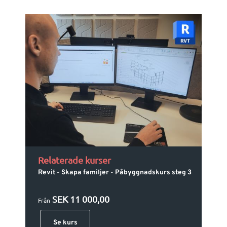
Relaterade kurser
Revit - Skapa familjer - Påbyggnadskurs steg 3
SEK 11 000,00
Från
Se kurs