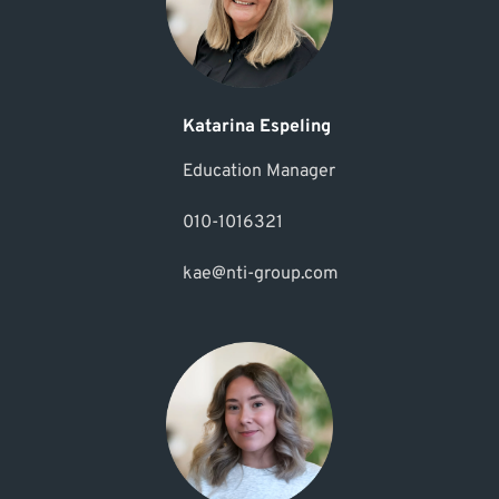
Katarina Espeling
Education Manager
010-1016321
kae@nti-group.com