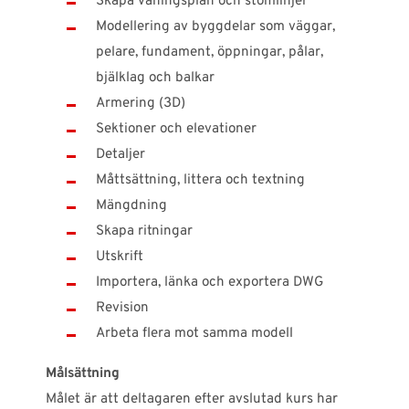
Skapa våningsplan och stomlinjer
Modellering av byggdelar som väggar,
pelare, fundament, öppningar, pålar,
bjälklag och balkar
Armering (3D)
Sektioner och elevationer
Detaljer
Måttsättning, littera och textning
Mängdning
Skapa ritningar
Utskrift
Importera, länka och exportera DWG
Revision
Arbeta flera mot samma modell
Målsättning
Målet är att deltagaren efter avslutad kurs har