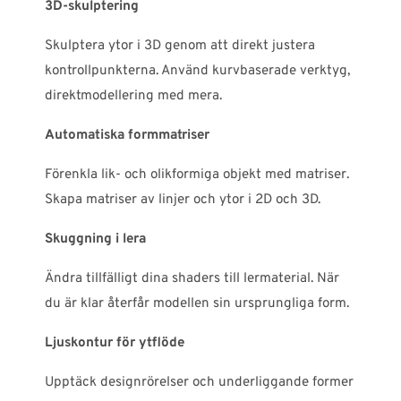
3D-skulptering
Skulptera ytor i 3D genom att direkt justera
kontrollpunkterna. Använd kurvbaserade verktyg,
direktmodellering med mera.
Automatiska formmatriser
Förenkla lik- och olikformiga objekt med matriser.
Skapa matriser av linjer och ytor i 2D och 3D.
Skuggning i lera
Ändra tillfälligt dina shaders till lermaterial. När
du är klar återfår modellen sin ursprungliga form.
Ljuskontur för ytflöde
Upptäck designrörelser och underliggande former