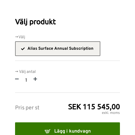
Välj produkt
->Välj
Alias Surface Annual Subscription
-> Välj antal
SEK 115 545,00
Pris per st
exkl. moms
Lägg i kundvagn