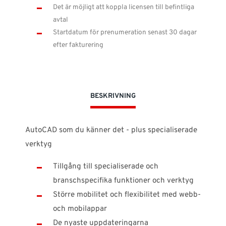
Det är möjligt att koppla licensen till befintliga
avtal
Startdatum för prenumeration senast 30 dagar
efter fakturering
BESKRIVNING
AutoCAD som du känner det - plus specialiserade
verktyg
Tillgång till specialiserade och
branschspecifika funktioner och verktyg
Större mobilitet och flexibilitet med webb-
och mobilappar
De nyaste uppdateringarna