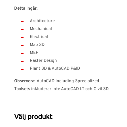
Detta ingår:
Architecture
Mechanical
Electrical
Map 3D
MEP
Raster Design
Plant 3D & AutoCAD P&ID
Observera:
AutoCAD including Sprecialized
Toolsets inkluderar inte AutoCAD LT och Civil 3D.
Välj produkt