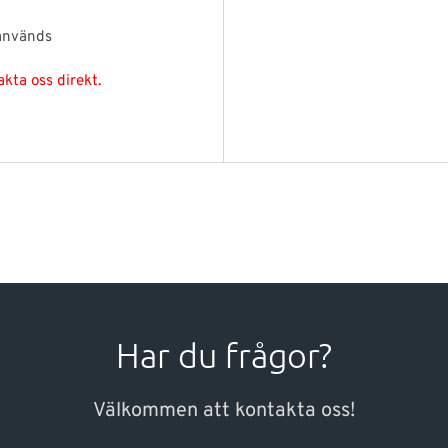
 används
kta oss direkt.
Har du frågor?
Välkommen att kontakta oss!