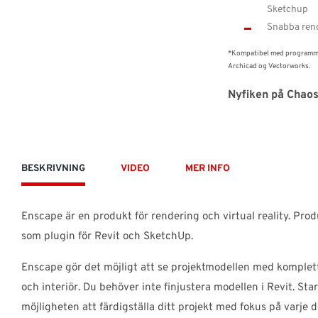
Sketchup
Snabba rend
*Kompatibel med programmen
Archicad og Vectorworks.
Nyfiken på Chao
BESKRIVNING
VIDEO
MER INFO
Enscape är en produkt för rendering och virtual reality. Prod
som plugin för Revit och SketchUp.
Enscape gör det möjligt att se projektmodellen med komplett
och interiör. Du behöver inte finjustera modellen i Revit. St
möjligheten att färdigställa ditt projekt med fokus på varje det