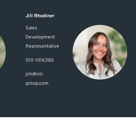
Jill Rhodiner
Sales
Development
Representative
010-1016386
jirh@nti-
group.com