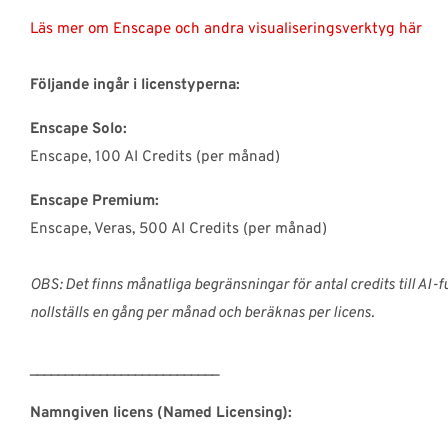
Läs mer om Enscape och andra visualiseringsverktyg här
Följande ingår i licenstyperna:
Enscape Solo:
Enscape, 100 AI Credits (per månad)
Enscape Premium:
Enscape, Veras, 500 AI Credits (per månad)
OBS: Det finns månatliga begränsningar för antal credits till AI-f
nollställs en gång per månad och beräknas per licens.
___________________________
Namngiven licens (Named Licensing):