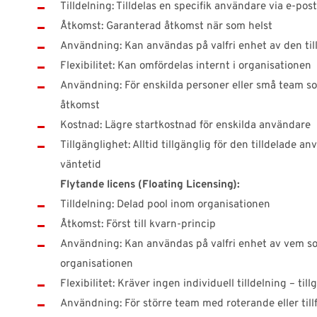
Tilldelning: Tilldelas en specifik användare via e-post
Åtkomst: Garanterad åtkomst när som helst
Användning: Kan användas på valfri enhet av den ti
Flexibilitet: Kan omfördelas internt i organisationen
Användning: För enskilda personer eller små team 
åtkomst
Kostnad: Lägre startkostnad för enskilda användare
Tillgänglighet: Alltid tillgänglig för den tilldelade a
väntetid
Flytande licens (Floating Licensing):
Tilldelning: Delad pool inom organisationen
Åtkomst: Först till kvarn-princip
Användning: Kan användas på valfri enhet av vem so
organisationen
Flexibilitet: Kräver ingen individuell tilldelning – till
Användning: För större team med roterande eller till