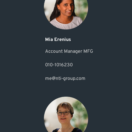
Mia Erenius
Account Manager MFG
010-1016230
me@nti-group.com