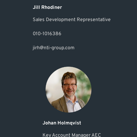
Jill Rhodiner
Sales Development Representative
010-1016386
jirh@nti-group.com
Johan Holmqvist
Key Account Manager AEC