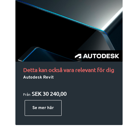
Detta kan också vara relevant för dig
Autodesk Revit
SEK 30 240,00
Från
Se mer här