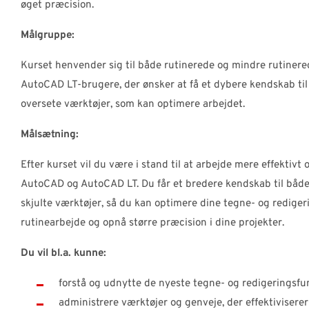
øget præcision.
Målgruppe:
Kurset henvender sig til både rutinerede og mindre rutiner
AutoCAD LT-brugere, der ønsker at få et dybere kendskab til
oversete værktøjer, som kan optimere arbejdet.
Målsætning:
Efter kurset vil du være i stand til at arbejde mere effektivt 
AutoCAD og AutoCAD LT. Du får et bredere kendskab til både
skjulte værktøjer, så du kan optimere dine tegne- og redige
rutinearbejde og opnå større præcision i dine projekter.
Du vil bl.a. kunne:
forstå og udnytte de nyeste tegne- og redigeringsfu
administrere værktøjer og genveje, der effektivisere