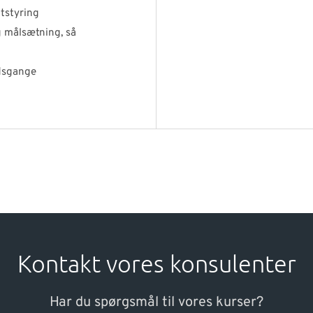
tstyring
og målsætning, så
jdsgange
Kontakt vores konsulenter
Har du spørgsmål til vores kurser?