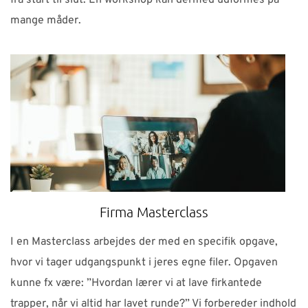
fra start til slut. En workshop kan dermed udformes på
mange måder.
Firma Masterclass
I en Masterclass arbejdes der med en specifik opgave,
hvor vi tager udgangspunkt i jeres egne filer. Opgaven
kunne fx være: ”Hvordan lærer vi at lave firkantede
trapper, når vi altid har lavet runde?” Vi forbereder indhold