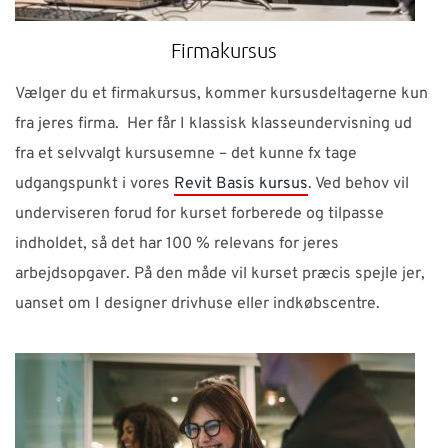
Firmakursus
Vælger du et firmakursus, kommer kursusdeltagerne kun
fra jeres firma. Her får I klassisk klasseundervisning ud
fra et selvvalgt kursusemne – det kunne fx tage
udgangspunkt i vores
Revit Basis kursus
. Ved behov vil
underviseren forud for kurset forberede og tilpasse
indholdet, så det har 100 % relevans for jeres
arbejdsopgaver. På den måde vil kurset præcis spejle jer,
uanset om I designer drivhuse eller indkøbscentre.