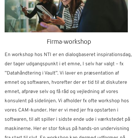
Firma-workshop
En workshop hos NTI er en dialogbaseret inspirationsdag,
der tager udgangspunkt i et emne, I selv har valgt – fx
”Datahåndtering i Vault”. Vi laver en præsentation af
emnet og softwaren, hvorefter der er tid til at diskutere
emnet, afprøve selv og få råd og vejledning af vores
konsulent på sidelinjen. Vi afholder fx ofte workshop hos
vores CAM-kunder. Her er vi med jer fra opstarten i
softwaren, til alt spiller i sidste ende ude i værkstedet på
maskinerne. Her er stor fokus på hands-on undervisning