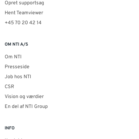
Opret supportsag
Hent Teamviewer
+45 70 20 42 14
OM NTI A/S
Om NTI
Presseside
Job hos NTI
CSR
Vision og værdier
En del af NTI Group
INFO