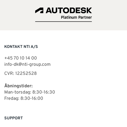
KONTAKT NTI A/S
+45 70 10 14 00
info-dk@nti-group.com
CVR: 12252528
Åbningstider:
Man-torsdag: 8:30-16:30
Fredag: 8:30-16:00
SUPPORT