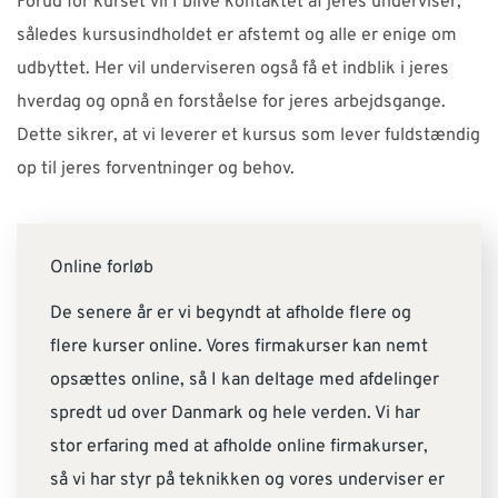
Forud for kurset vil I blive kontaktet af jeres underviser,
således kursusindholdet er afstemt og alle er enige om
udbyttet. Her vil underviseren også få et indblik i jeres
hverdag og opnå en forståelse for jeres arbejdsgange.
Dette sikrer, at vi leverer et kursus som lever fuldstændig
op til jeres forventninger og behov.
Online forløb
De senere år er vi begyndt at afholde flere og
flere kurser online. Vores firmakurser kan nemt
opsættes online, så I kan deltage med afdelinger
spredt ud over Danmark og hele verden. Vi har
stor erfaring med at afholde online firmakurser,
så vi har styr på teknikken og vores underviser er