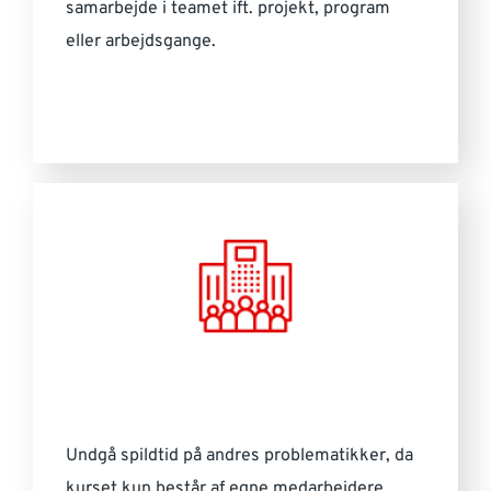
samarbejde i teamet ift. projekt, program
eller arbejdsgange.
Undgå spildtid på andres problematikker, da
kurset kun består af egne medarbejdere.