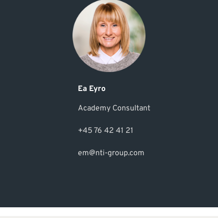
Ea Eyro
Academy Consultant
+45 76 42 41 21
em@nti-group.com