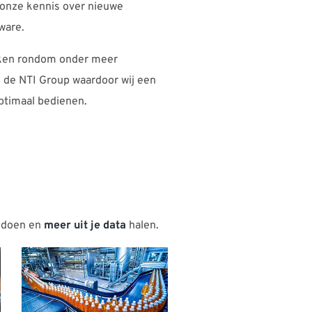
ij onze kennis over nieuwe
ware.
ukken rondom onder meer
n de NTI Group waardoor wij een
optimaal bedienen.
doen en
meer uit je data
halen.