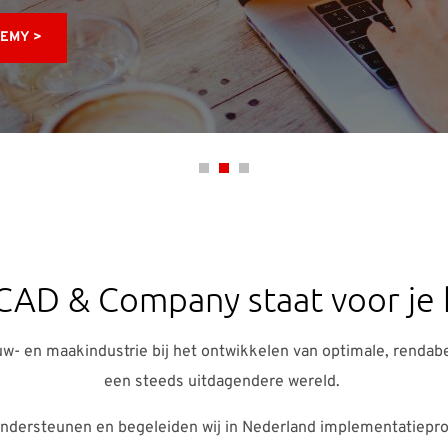
DEMY >
CAD & Company staat voor je 
ouw- en maakindustrie bij het ontwikkelen van optimale, renda
een steeds uitdagendere wereld.
ondersteunen en begeleiden wij in Nederland implementatiepro