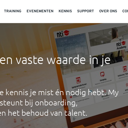
TRAINING
EVENEMENTEN
KENNIS
SUPPORT
OVER ONS
CO
en vaste waarde in je
ke kennis je mist én nodig hebt. My
teunt bij onboarding,
n het behoud van talent.