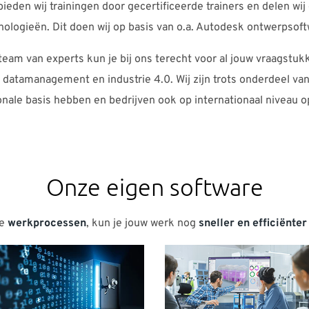
 bieden wij trainingen door gecertificeerde trainers en delen w
nologieën. Dit doen wij op basis van o.a. Autodesk ontwerpsoft
 team van experts kun je bij ons terecht voor al jouw vraagst
 datamanagement en industrie 4.0. Wij zijn trots onderdeel va
onale basis hebben en bedrijven ook op internationaal niveau 
Onze eigen software
je
werkprocessen
, kun je jouw werk nog
sneller en efficiënter