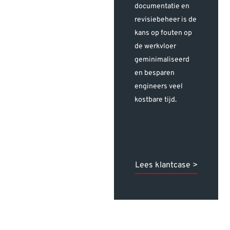
documentatie en
revisiebeheer is de
kans op fouten op
de werkvloer
geminimaliseerd
en besparen
engineers veel
kostbare tijd.
Lees klantcase >
Lees klantcase >