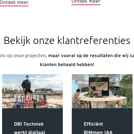
Ontdek meer
Ontdek meer
Bekijk onze klantreferenties
trots op onze projecten,
maar vooral op de resultaten die wij 
klanten behaald hebben!
DBI Techniek
Efficiënt
werkt digitaal
BIMmen: IAA