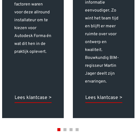
informatie
factoren waren
eenvoudiger. Zo
voor deze allround
wint het team tijd
installateur om te
en blijft er meer
kiezen voor
ruimte over voor
Autodesk Forma én
ontwerp en
wat dit hen in de
kwaliteit.
praktijk oplevert.
Bouwkundig BIM-
regisseur Martin
Jager deelt zijn
ervaringen.
Lees klantcase >
Lees klantcase >