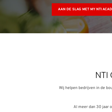
AAN DE SLAG MET MY NTI ACA
NTI 
Wij helpen bedrijven in de b
Al meer dan 30 jaar 