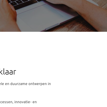
klaar
bele en duurzame ontwerpen in
cessen, innovatie- en