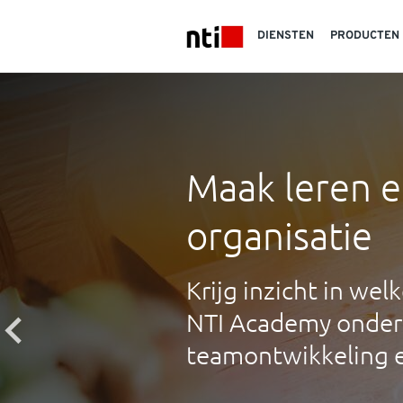
Skip to main content
DIENSTEN
PRODUCTEN
NTI logo
Maak leren e
organisatie
Krijg inzicht in wel
NTI Academy onders
teamontwikkeling e