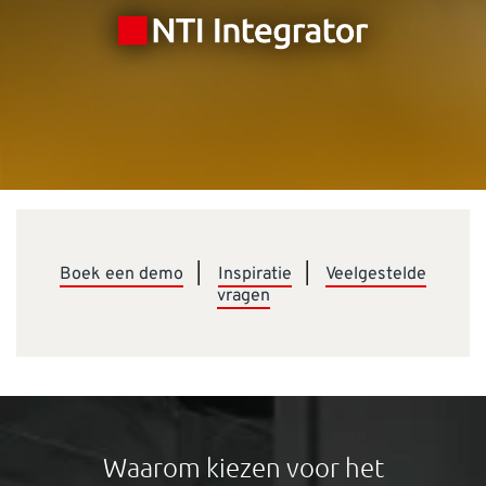
Boek een demo
|
Inspiratie
|
Veelgestelde
vragen
Waarom kiezen voor het