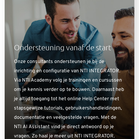
Ondersteuning vanaf de start
Onze consultants ondersteunen je bij de
inrichting en configuratie van NTI INTEGRATOR.
Via NTI Academy volg je trainingen en cursussen
om je kennis verder op te bouwen. Daarnaast heb
je altijd toegang tot het online Help Center met
stapsgewijze tutorials, gebruikershandleidingen,
documentatie en veelgestelde vragen. Met de
NTI AI Assistant vind je direct antwoord op je
vragen. Zo haal je meer uit NTI INTEGRATOR.