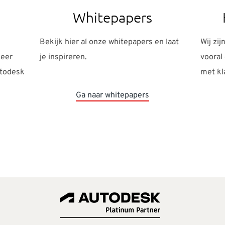
Whitepapers
Bekijk hier al onze whitepapers en laat
Wij zij
meer
je inspireren.
vooral
utodesk
met kl
Ga naar whitepapers