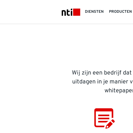
Skip to main content
DIENSTEN
PRODUCTEN
NTI logo
Wij zijn een bedrijf da
uitdagen in je manier 
whitepaper