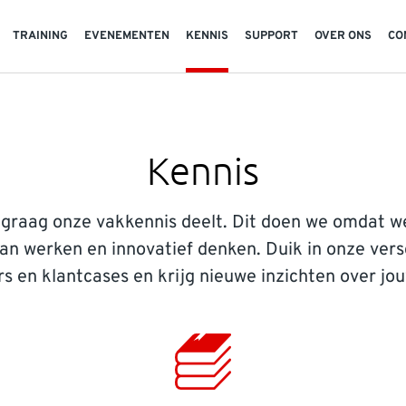
TRAINING
EVENEMENTEN
KENNIS
SUPPORT
OVER ONS
CO
Kennis
t graag onze vakkennis deelt. Dit doen we omdat we
van werken en innovatief denken. Duik in onze versc
s en klantcases en krijg nieuwe inzichten over jo