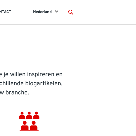
NTACT
Nederland
Search
 je willen inspireren en
hillende blogartikelen,
uw branche.