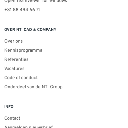
Open TeamViewer for Windows
+31 88 494 66 71
OVER NTI CAD & COMPANY
Over ons
Kennisprogramma
Referenties
Vacatures
Code of conduct
Onderdeel van de NTI Group
INFO
Contact
Aanmelden nieuwsbrief