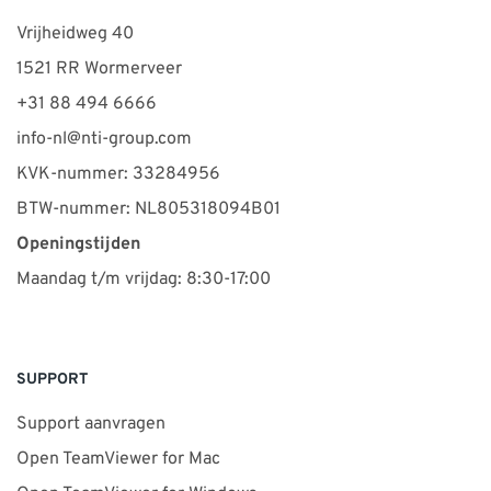
Vrijheidweg 40
1521 RR Wormerveer
+31 88 494 6666
info-nl@nti-group.com
KVK-nummer: 33284956
BTW-nummer: NL805318094B01
Openingstijden
Maandag t/m vrijdag: 8:30-17:00
SUPPORT
Support aanvragen
Open TeamViewer for Mac