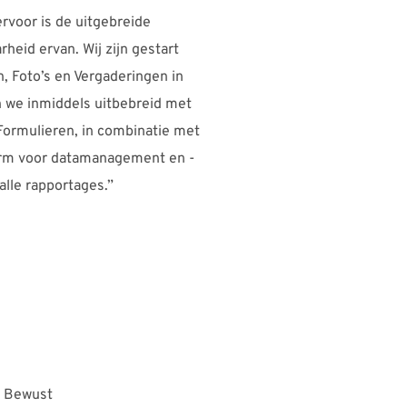
ervoor is de uitgebreide
rheid ervan. Wij zijn gestart
 Foto’s en Vergaderingen in
n we inmiddels uitbebreid met
ormulieren, in combinatie met
form voor datamanagement en -
alle rapportages.”
de Bewust