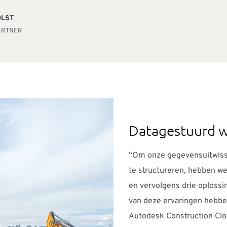
OLST
PARTNER
Datagestuurd 
“Om onze gegevensuitwiss
te structureren, hebben we
en vervolgens drie oplossin
van deze ervaringen hebb
Autodesk Construction Clou