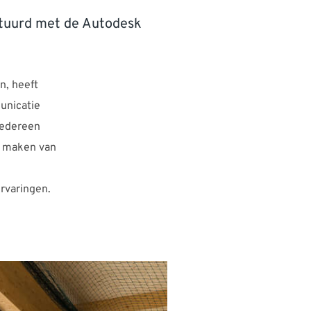
stuurd met de Autodesk
n, heeft
unicatie
iedereen
et maken van
ervaringen.