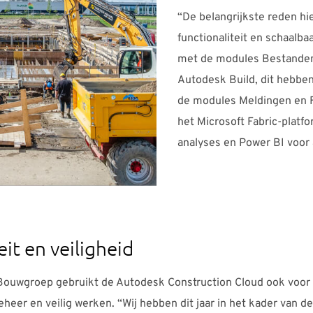
“De belangrijkste reden hi
functionaliteit en schaalbaa
met de modules Bestanden,
Autodesk Build, dit hebbe
de modules Meldingen en F
het Microsoft Fabric-plat
analyses en Power BI voor 
eit en veiligheid
Bouwgroep gebruikt de Autodesk Construction Cloud ook voor
eheer en veilig werken. “Wij hebben dit jaar in het kader van 