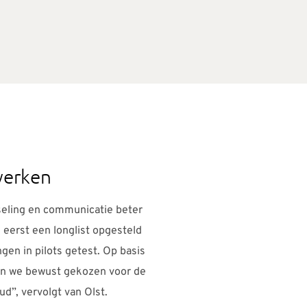
werken
eling en communicatie beter
 eerst een longlist opgesteld
gen in pilots getest. Op basis
en we bewust gekozen voor de
d”, vervolgt van Olst.