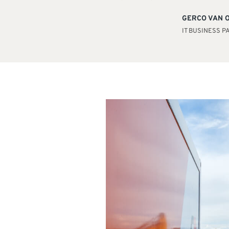
“
GERCO VAN 
IT BUSINESS 