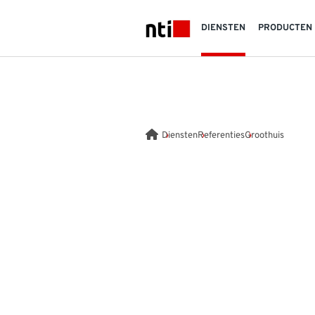
Skip to main content
DIENSTEN
PRODUCTEN
NTI logo
Diensten
Referenties
Groothuis