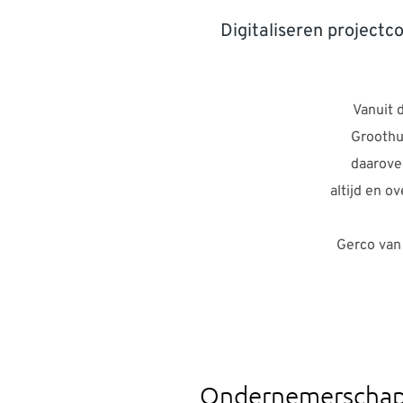
Digitaliseren project
Vanuit 
Groothu
daarove
altijd en o
Gerco van 
Ondernemerschap