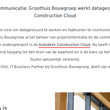
communicatie: Groothuis Bouwgroep werkt datage
Construction Cloud
de visie om datagestuurd te werken en faalkosten te voorkome
is Bouwgroep al het beheer van projectinformatie én de comm
r ondergebracht in de
Autodesk Construction Cloud
. Nu heeft 
veral toegang tot één bron van de waarheid en is de kans op h
fouten aanzienlijk verkleind.
Olst, IT Business Partner bij Groothuis Bouwgroep, deelt zijn 
 is