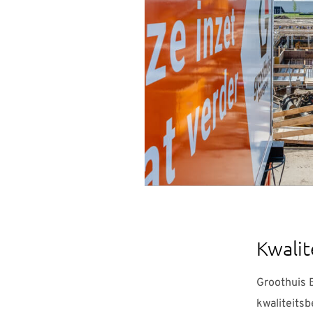
Kwalit
Groothuis 
kwaliteitsb