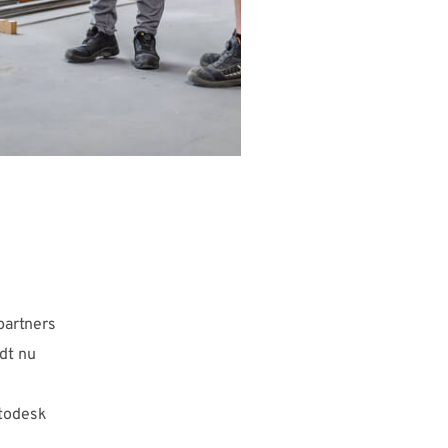
partners
dt nu
utodesk