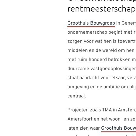
rentmeesterschap
Groothuis Bouwgroep
in Genem
ondernemerschap begint met r
zorgen voor wat hen is toevert
middelen en de wereld om hen h
met ruim honderd betrokken me
duurzame vastgoedoplossingen v
staat aandacht voor elkaar, ver
omgeving en de ambitie om bli
centraal.
Projecten zoals TMA in Amster
Amersfoort en het woon- en zo
laten zien waar
Groothuis Bou