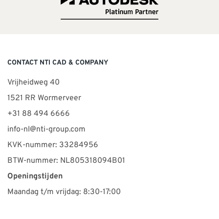
CONTACT NTI CAD & COMPANY
Vrijheidweg 40
1521 RR Wormerveer
+31 88 494 6666
info-nl@nti-group.com
KVK-nummer: 33284956
BTW-nummer: NL805318094B01
Openingstijden
Maandag t/m vrijdag: 8:30-17:00