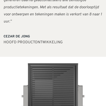
genereren daarna geautomatiseerd alle benodigde
productietekeningen. Met als resultaat dat de doorlooptijd
voor ontwerpen en tekeningen maken is verkort van 8 naar 1
uur.”
CEZAR DE JONG
HOOFD PRODUCTONTWIKKELING