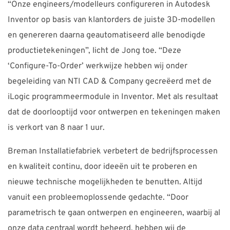
“Onze engineers/modelleurs configureren in Autodesk
Inventor op basis van klantorders de juiste 3D-modellen
en genereren daarna geautomatiseerd alle benodigde
productietekeningen”, licht de Jong toe. “Deze
‘Configure-To-Order’ werkwijze hebben wij onder
begeleiding van NTI CAD & Company gecreëerd met de
iLogic programmeermodule in Inventor. Met als resultaat
dat de doorlooptijd voor ontwerpen en tekeningen maken
is verkort van 8 naar 1 uur.
Breman Installatiefabriek verbetert de bedrijfsprocessen
en kwaliteit continu, door ideeën uit te proberen en
nieuwe technische mogelijkheden te benutten. Altijd
vanuit een probleemoplossende gedachte. “Door
parametrisch te gaan ontwerpen en engineeren, waarbij al
onze data centraal wordt beheerd, hebben wij de