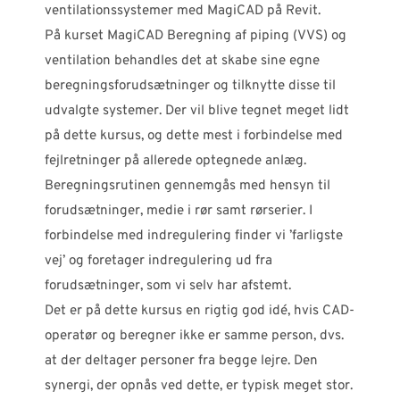
ventilationssystemer med MagiCAD på Revit.
På kurset MagiCAD Beregning af piping (VVS) og
ventilation behandles det at skabe sine egne
beregningsforudsætninger og tilknytte disse til
udvalgte systemer. Der vil blive tegnet meget lidt
på dette kursus, og dette mest i forbindelse med
fejlretninger på allerede optegnede anlæg.
Beregningsrutinen gennemgås med hensyn til
forudsætninger, medie i rør samt rørserier. I
forbindelse med indregulering finder vi ’farligste
vej’ og foretager indregulering ud fra
forudsætninger, som vi selv har afstemt.
Det er på dette kursus en rigtig god idé, hvis CAD-
operatør og beregner ikke er samme person, dvs.
at der deltager personer fra begge lejre. Den
synergi, der opnås ved dette, er typisk meget stor.