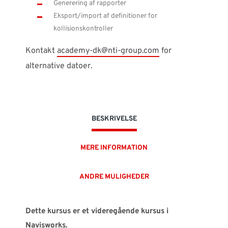
Generering af rapporter
Eksport/import af definitioner for
kollisionskontroller
Kontakt
academy-dk@nti-group.com
for
alternative datoer.
BESKRIVELSE
MERE INFORMATION
ANDRE MULIGHEDER
Dette kursus er et videregående kursus i
Navisworks.