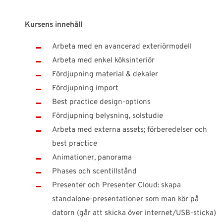
Kursens innehåll
Arbeta med en avancerad exteriörmodell
Arbeta med enkel köksinteriör
Fördjupning material & dekaler
Fördjupning import
Best practice design-options
Fördjupning belysning, solstudie
Arbeta med externa assets; förberedelser och
best practice
Animationer, panorama
Phases och scentillstånd
Presenter och Presenter Cloud: skapa
standalone-presentationer som man kör på
datorn (går att skicka över internet/USB-sticka)