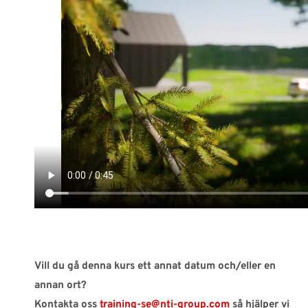
Vill du gå denna kurs ett annat datum och/eller en
annan ort?
Kontakta oss
training-se@nti-group.com
så hjälper vi