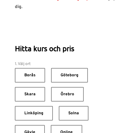
dig.
Hitta kurs och pris
1. Välj ort
Borås
Göteborg
Skara
Örebro
Linköping
Solna
Gävle
Online