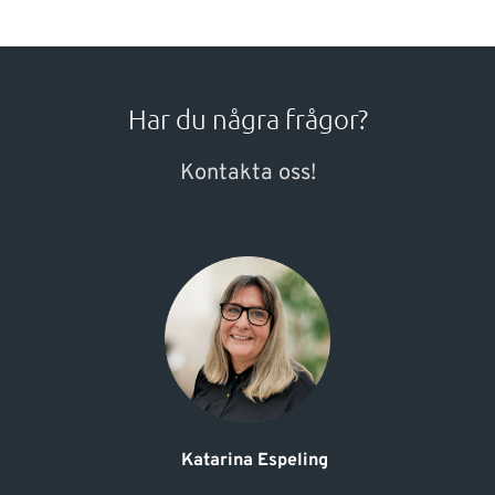
Har du några frågor?
Kontakta oss!
Katarina Espeling