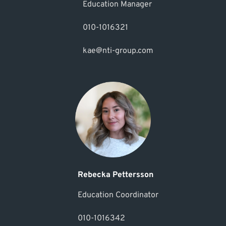
Education Manager
010-1016321
kae@nti-group.com
Rebecka Pettersson
Education Coordinator
010-1016342