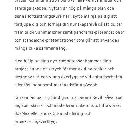
Visuell kommunikation behövs i alla verksamheter och i
samtliga skeden. Nyttan är hög på många plan och
denna fortsättningskurs har i syfte att hjälpa dig att
fördjupa dig och förhöja din kunskapsnivå så att du tar
fram bilder, animationer samt panorama-presentationer
och standalone-presentationer som går att använda i
många olika sammanhang.
Med hjälp av dina nya kompetenser kommer dina
projekt kunna ge utryck för mer av dina tankar och
designbeslut och vinna övertygelse vid anbudsarbeten
eller tävlingar samt marknadsföring/webb.
Kursen lämpar sig för dig som arbetar i Revit, såväl som
dig som skissar och modellerar i Sketchup, Infraworks,
3dsMax eller andra 3d-modellering och
projekteringsverktyg.