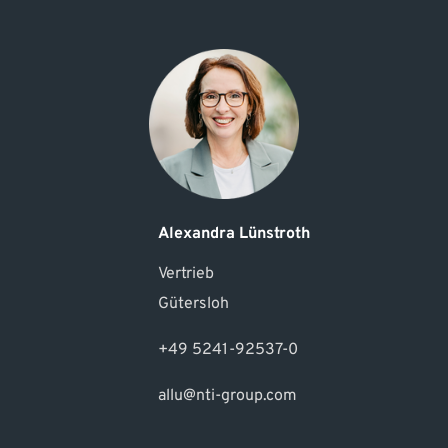
Alexandra Lünstroth
Vertrieb
Gütersloh
+49 5241-92537-0
allu@nti-group.com