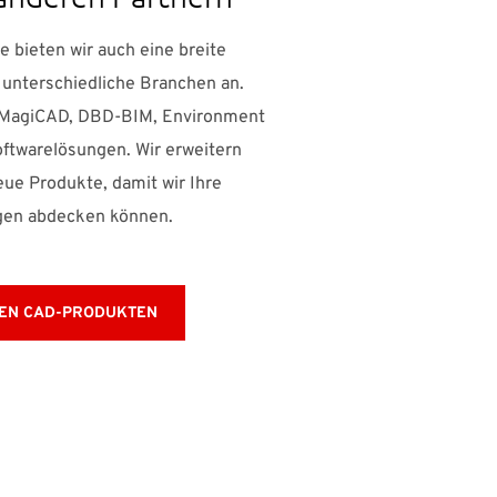
 bieten wir auch eine breite
 unterschiedliche Branchen an.
n MagiCAD, DBD-BIM, Environment
Softwarelösungen. Wir erweitern
eue Produkte, damit wir Ihre
gen abdecken können.
REN CAD-PRODUKTEN