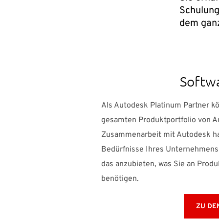
Schulung
dem gan
Softw
Als Autodesk Platinum Partner 
gesamten Produktportfolio von A
Zusammenarbeit mit Autodesk ha
Bedürfnisse Ihres Unternehmens 
das anzubieten, was Sie an Prod
benötigen.
ZU DE