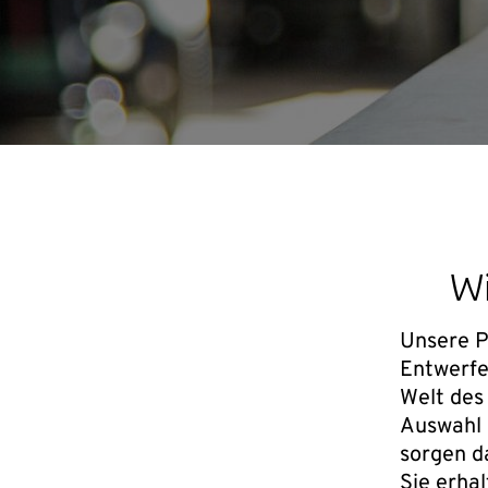
Wi
Unsere P
Entwerfe
Welt des
Auswahl 
sorgen da
Sie erha