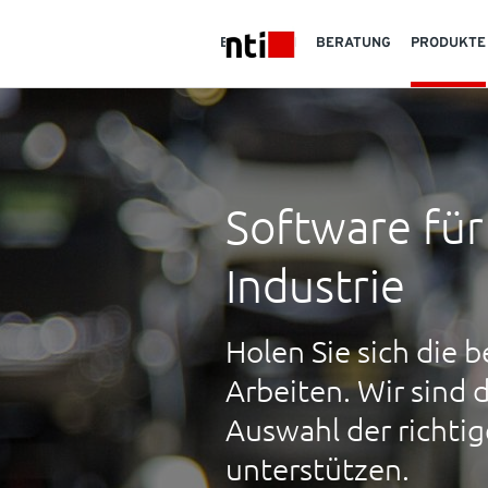
Skip to main content
BRANCHEN
BERATUNG
PRODUKTE
NTI logo
Software fü
Industrie
Holen Sie sich die 
Arbeiten. Wir sind d
Auswahl der richtig
unterstützen.