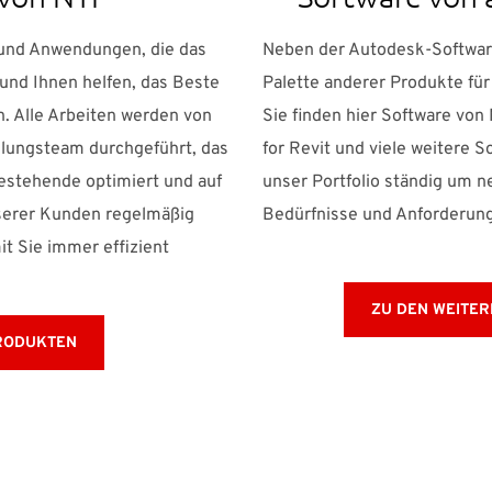
 und Anwendungen, die das
Neben der Autodesk-Software
nd Ihnen helfen, das Beste
Palette anderer Produkte für
. Alle Arbeiten werden von
Sie finden hier Software vo
lungsteam durchgeführt, das
for Revit und viele weitere 
stehende optimiert und auf
unser Portfolio ständig um n
serer Kunden regelmäßig
Bedürfnisse und Anforderun
it Sie immer effizient
ZU DEN WEITE
PRODUKTEN