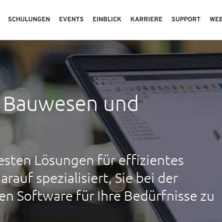
SCHULUNGEN
EVENTS
EINBLICK
KARRIERE
SUPPORT
WE
r Bauwesen und
besten Lösungen für effizientes
arauf spezialisiert, Sie bei der
en Software für Ihre Bedürfnisse zu