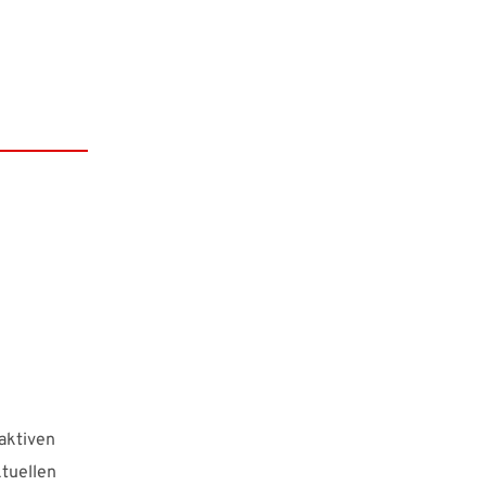
aktiven
ktuellen