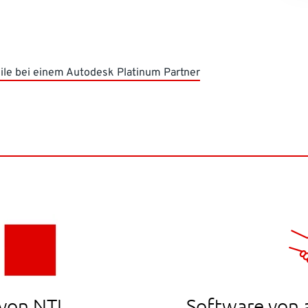
eile bei einem Autodesk Platinum Partner
von NTI
Software von 