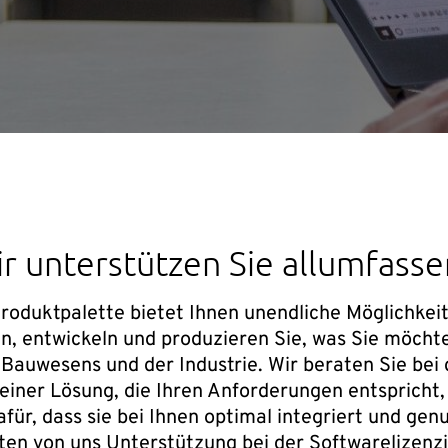
r unterstützen Sie allumfass
roduktpalette bietet Ihnen unendliche Möglichkei
n, entwickeln und produzieren Sie, was Sie möchte
 Bauwesens und der Industrie. Wir beraten Sie bei 
einer Lösung, die Ihren Anforderungen entspricht,
für, dass sie bei Ihnen optimal integriert und genu
lten von uns Unterstützung bei der Softwarelizenz