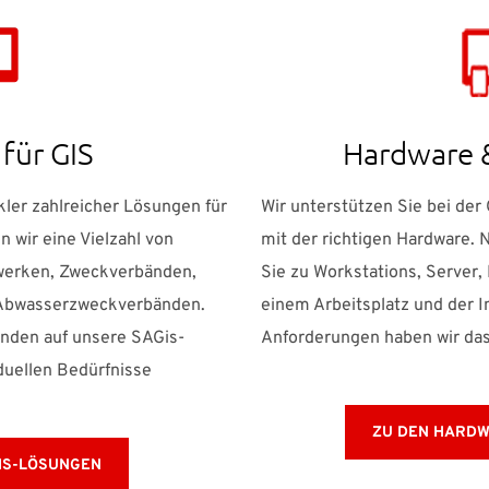
für GIS
Hardware 
ler zahlreicher Lösungen für
Wir unterstützen Sie bei der
 wir eine Vielzahl von
mit der richtigen Hardware. 
erken, Zweckverbänden,
Sie zu Workstations, Server,
d Abwasserzweckverbänden.
einem Arbeitsplatz und der In
unden auf unsere SAGis-
Anforderungen haben wir da
iduellen Bedürfnisse
ZU DEN HARDW
IS-LÖSUNGEN