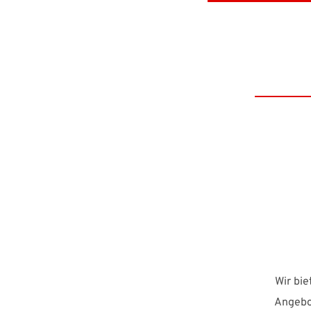
Wir bi
Angebot