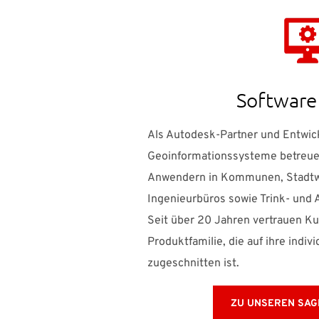
Software 
Als Autodesk-Partner und Entwick
Geoinformationssysteme betreuen
Anwendern in Kommunen, Stadtw
Ingenieurbüros sowie Trink- un
Seit über 20 Jahren vertrauen K
Produktfamilie, die auf ihre indiv
zugeschnitten ist.
ZU UNSEREN SAG