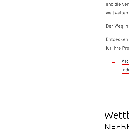
und die ver
weltweiten
Der Weg in
Entdecken S
für Ihre Pr
Arc
Ind
Wett
Nachh