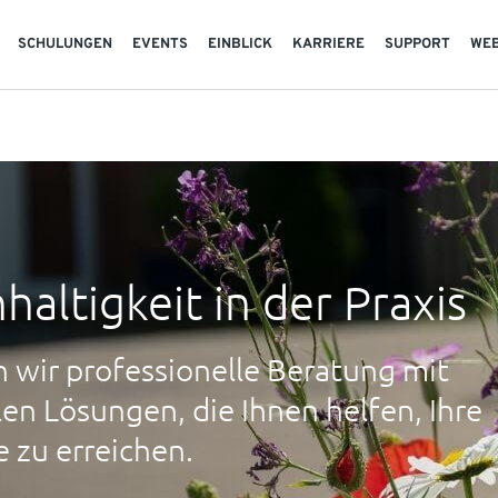
SCHULUNGEN
EVENTS
EINBLICK
KARRIERE
SUPPORT
WE
haltigkeit in der Praxis
 wir professionelle Beratung mit
alen Lösungen, die Ihnen helfen, Ihre
e zu erreichen.