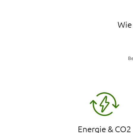
Wie 
Be
Energie & CO2