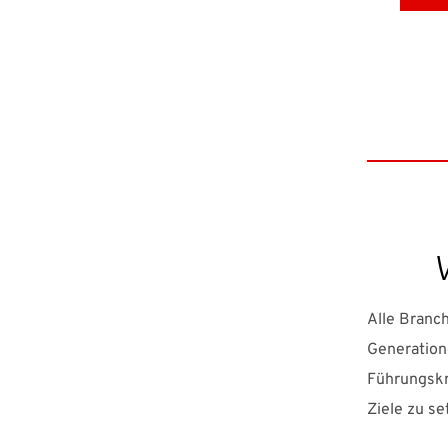
Alle Branch
Generation
Führungskr
Ziele zu se