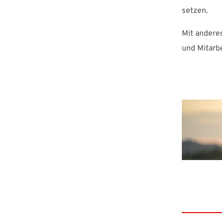
setzen.
Mit andere
und Mitarb