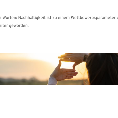
n Worten: Nachhaltigkeit ist zu einem Wettbewerbsparamete
eiter geworden.