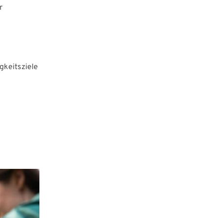
r
gkeitsziele