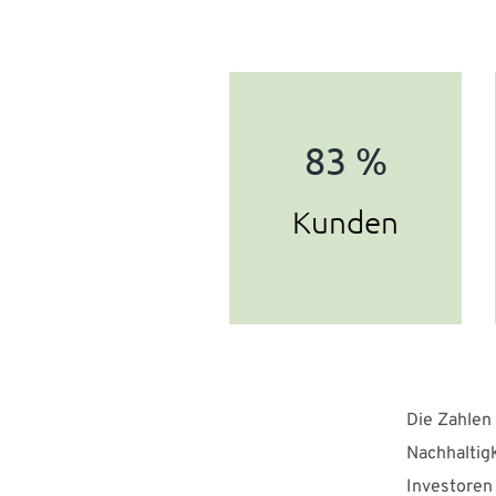
83 %
Kunden
Die Zahlen 
Nachhaltig
Investoren