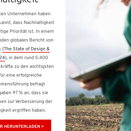
ten Unternehmen haben
kannt, dass Nachhaltigkeit
tige Priorität ist. In einem
den globalen Bericht von
k
(The State of Design &
24
), in dem rund 5.400
kräfte zu den wichtigsten
ür eine erfolgreiche
mensführung befragt
gaben 97 % an, dass sie
n zur Verbesserung der
gkeit ergriffen haben.
ER HERUNTERLADEN >