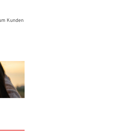
r um Kunden