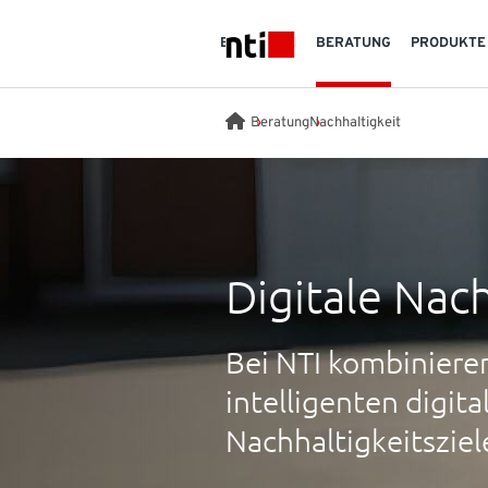
Skip to main content
BRANCHEN
BERATUNG
PRODUKTE
NTI logo
Beratung
Nachhaltigkeit
Digitale Nach
Bei NTI kombinieren
intelligenten digit
Nachhaltigkeitsziel