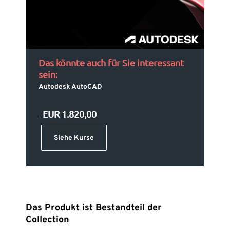
Das könnte auch für Sie interessant
sein:
Autodesk AutoCAD
EUR 1.820,00
-
Siehe Kurse
Das Produkt ist Bestandteil der
Collection