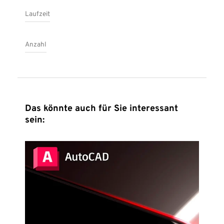
Suomi
Sverige
UK
Laufzeit
Anzahl
Das könnte auch für Sie interessant
sein: