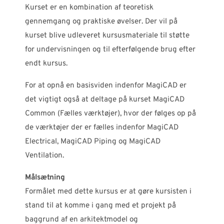
Kurset er en kombination af teoretisk
gennemgang og praktiske øvelser. Der vil på
kurset blive udleveret kursusmateriale til støtte
for undervisningen og til efterfølgende brug efter
endt kursus.
For at opnå en basisviden indenfor MagiCAD er
det vigtigt også at deltage på kurset MagiCAD
Common (Fælles værktøjer), hvor der følges op på
de værktøjer der er fælles indenfor MagiCAD
Electrical, MagiCAD Piping og MagiCAD
Ventilation.
Målsætning
Formålet med dette kursus er at gøre kursisten i
stand til at komme i gang med et projekt på
baggrund af en arkitektmodel og