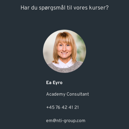
Har du spørgsmål til vores kurser?
Ea Eyro
Academy Consultant
+45 76 42 41 21
em@nti-group.com