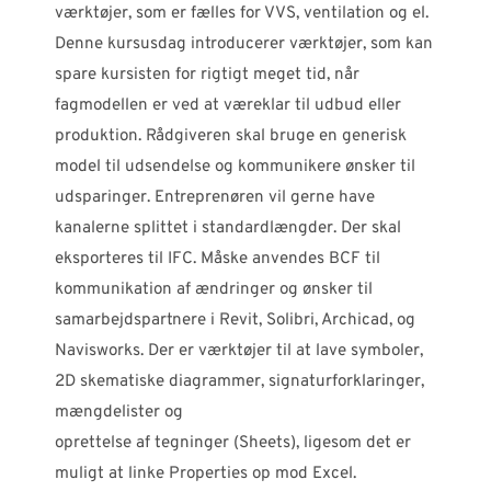
værktøjer, som er fælles for VVS, ventilation og el.
Denne kursusdag introducerer værktøjer, som kan
spare kursisten for rigtigt meget tid, når
fagmodellen er ved at væreklar til udbud eller
produktion. Rådgiveren skal bruge en generisk
model til udsendelse og kommunikere ønsker til
udsparinger. Entreprenøren vil gerne have
kanalerne splittet i standardlængder. Der skal
eksporteres til IFC. Måske anvendes BCF til
kommunikation af ændringer og ønsker til
samarbejdspartnere i Revit, Solibri, Archicad, og
Navisworks. Der er værktøjer til at lave symboler,
2D skematiske diagrammer, signaturforklaringer,
mængdelister og
oprettelse af tegninger (Sheets), ligesom det er
muligt at linke Properties op mod Excel.