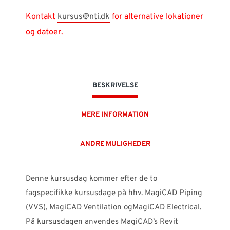
Kontakt
kursus@nti.dk
for alternative lokationer
og datoer.
BESKRIVELSE
MERE INFORMATION
ANDRE MULIGHEDER
Denne kursusdag kommer efter de to
fagspecifikke kursusdage på hhv. MagiCAD Piping
(VVS), MagiCAD Ventilation ogMagiCAD Electrical.
På kursusdagen anvendes MagiCAD’s Revit