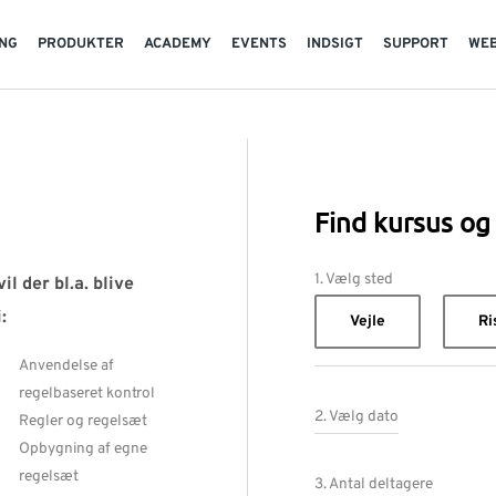
NG
PRODUKTER
ACADEMY
EVENTS
INDSIGT
SUPPORT
WE
Find kursus og 
1. Vælg sted
il der bl.a. blive
:
Vejle
Ri
Anvendelse af
regelbaseret kontrol
2. Vælg dato
Regler og regelsæt
Opbygning af egne
regelsæt
3. Antal deltagere