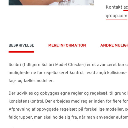
Kontakt
a
group.com
BESKRIVELSE
MERE INFORMATION
ANDRE MULIG
Solibri (tidligere Solibri Model Checker) er et avanceret kurs
mulighederne for regelbaseret kontrol, hvad angå kollisions-
fag- og fællesmodeller.
Der udvikles og opbygges egne regler og regelsæt, til grundl
konsistenskontrol. Der arbejdes med regler inden for flere for
Afprøvning af opbyggede regelsæt på forskellige modeller, og
faldgrupper, man skal holde sig fra, når man anvender autom