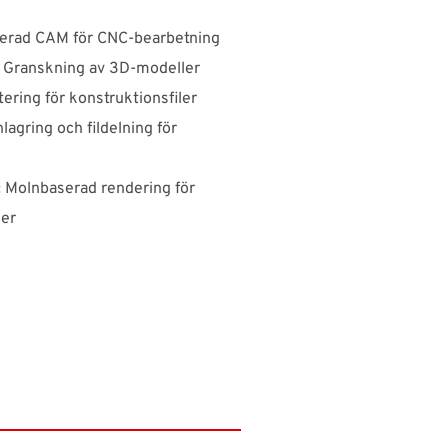
erad CAM för CNC-bearbetning
Granskning av 3D-modeller
ering för konstruktionsfiler
lagring och fildelning för
:
Molnbaserad rendering för
ner