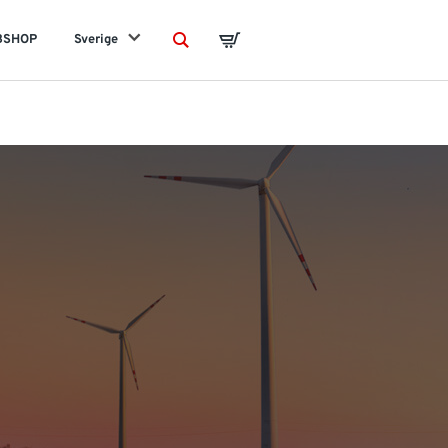
BSHOP
Sverige
Search
Basket