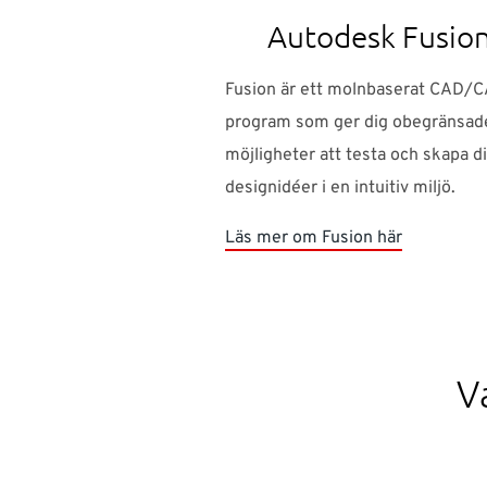
Autodesk Fusio
Fusion är ett molnbaserat CAD/
program som ger dig obegränsad
möjligheter att testa och skapa d
designidéer i en intuitiv miljö.
Läs mer om Fusion här
V