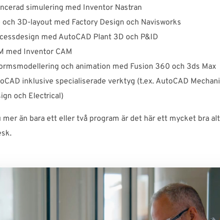
ncerad simulering med Inventor Nastran
 och 3D-layout med Factory Design och Navisworks
cessdesign med AutoCAD Plant 3D och P&ID
 med Inventor CAM
formsmodellering och animation med Fusion 360 och 3ds Max
oCAD inklusive specialiserade verktyg (t.ex. AutoCAD Mechani
ign och Electrical)
mer än bara ett eller två program är det här ett mycket bra alt
esk.