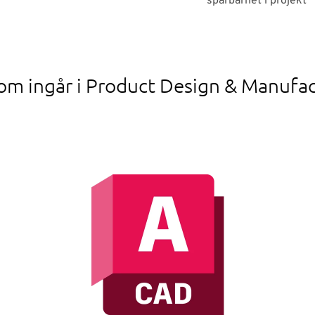
spårbarhet i projekt
m ingår i Product Design & Manufac