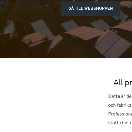
GÅ TILL WEBSHOPPEN
All p
Detta är de
och fabriks
Profession
stötta hela