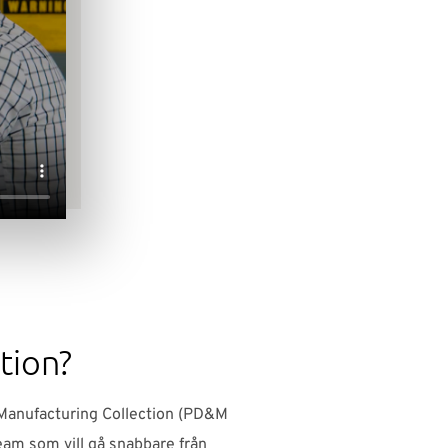
tion?
Manufacturing Collection (PD&M
team som vill gå snabbare från