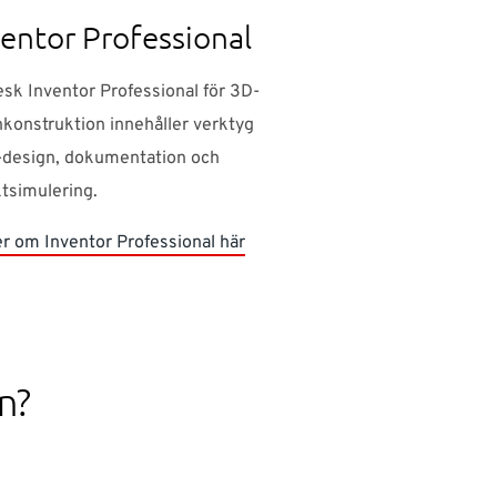
ventor Professional
sk Inventor Professional för 3D-
konstruktion innehåller verktyg
-design, dokumentation och
tsimulering.
r om Inventor Professional här
n?