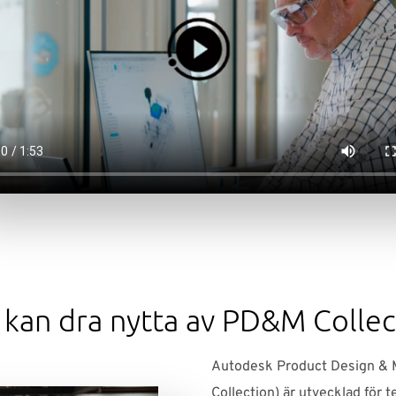
kan dra nytta av PD&M Collec
Autodesk Product Design & 
Collection) är utvecklad för 