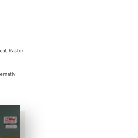
cal, Raster
ernativ