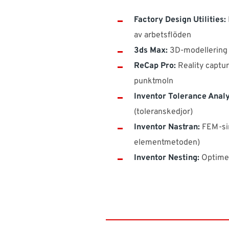
Factory Design Utilities:
av arbetsflöden
3ds Max:
3D-modellering 
ReCap Pro:
Reality captur
punktmoln
Inventor Tolerance Analy
(toleranskedjor)
Inventor Nastran:
FEM-sim
elementmetoden)
Inventor Nesting:
Optimer