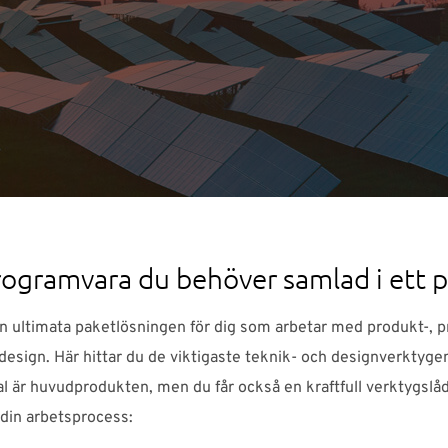
rogramvara du behöver samlad i ett 
n ultimata paketlösningen för dig som arbetar med produkt-, 
design. Här hittar du de viktigaste teknik- och designverktyge
al är huvudprodukten, men du får också en kraftfull verktygsl
 din arbetsprocess: