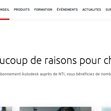
ONSEIL
PRODUITS
FORMATION
ÉVÉNEMENTS
ACTUALITES
SU
aucoup de raisons pour c
 abonnement Autodesk auprès de NTI, vous bénéficiez de nombr