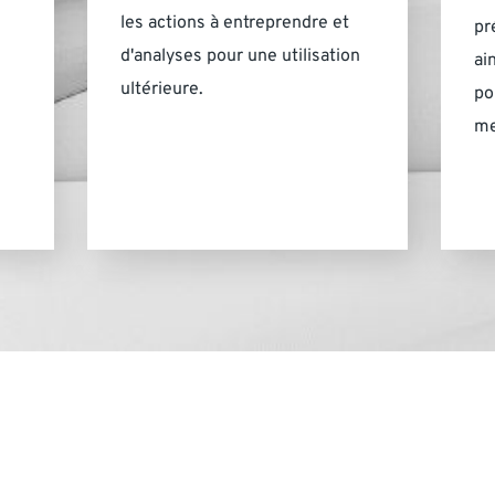
les actions à entreprendre et
pr
d'analyses pour une utilisation
ai
ultérieure.
po
me