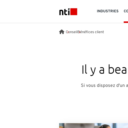
Skip to main content
INDUSTRIES
C
NTI logo
Conseil
Bénéfices client
Il y a be
Si vous disposez d'un