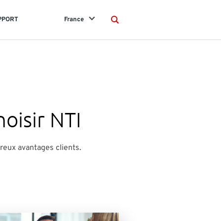
PPORT
France
Search
hoisir NTI
eux avantages clients.