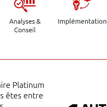
Analyses &
Implémentation
Conseil
ire Platinum
s êtes entre
s.