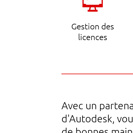
Gestion des
licences
Avec un partena
d'Autodesk, vou
de bonnes main