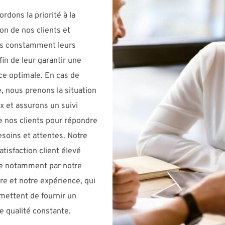
rdons la priorité à la
ion de nos clients et
ons constamment leurs
fin de leur garantir une
ce optimale. En cas de
, nous prenons la situation
x et assurons un suivi
e nos clients pour répondre
esoins et attentes. Notre
atisfaction client élevé
ue notamment par notre
ire et notre expérience, qui
mettent de fournir un
e qualité constante.