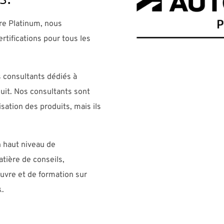
ire Platinum, nous
tifications pour tous les
s consultants dédiés à
it. Nos consultants sont
sation des produits, mais ils
 haut niveau de
tière de conseils,
uvre et de formation sur
k.