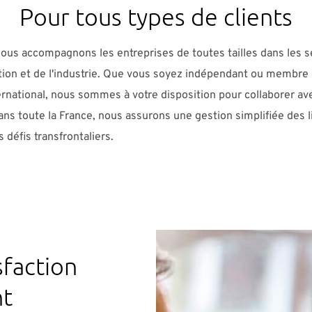
Pour tous types de clients
ous accompagnons les entreprises de toutes tailles dans les 
tion et de l'industrie. Que vous soyez indépendant ou membre 
rnational, nous sommes à votre disposition pour collaborer av
ns toute la France, nous assurons une gestion simplifiée des l
s défis transfrontaliers.
sfaction
nt