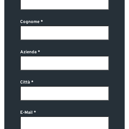
Cognome
Azienda
Città
E-Mail