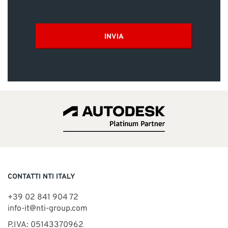
INVIA
CONTATTI NTI ITALY
+39 02 841 904 72
info-it@nti-group.com
P.IVA: 05143370962