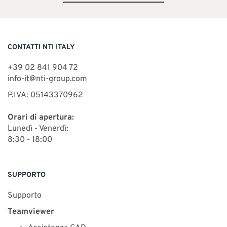
CONTATTI NTI ITALY
+39 02 841 904 72
info-it@nti-group.com
P.IVA: 05143370962
Orari di apertura:
Lunedì - Venerdì:
8:30 - 18:00
SUPPORTO
Supporto
Teamviewer