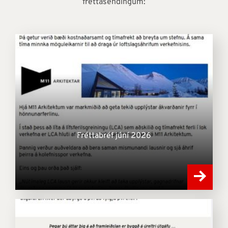
fréttasendingum:
Fréttabréf júní 2026