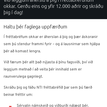
okkar. Gerðu eins og yfir 12.000 aðrir og skráðu
ÞJÓNUSTA
þig í dag!
Verum í góðu sambandi!
Haltu þér faglega uppfærðum
Neðst á síðunni má finna símanúmer, netföng,
Í fréttabréfum okkar er áherslan á þig og þær áskoranir
opnunartíma ofl. upplýsingar
sem þú stendur frammi fyrir – og á lausnirnar sem hjálpa
þér að komast lengra.
Við færum þér allt það nýjasta á þínu fagsviði, því við
Ísland
NTI Group
Brasil
Danmark
Deutschland
leggjum metnað í að veita þér innihald sem er
France
España
Ireland
Italia
Nederland
Norge
raunverulega gagnlegt.
Suomi
Sverige
UK
Skráðu þig og fáðu NTI fréttabréfið þar sem þú færð
beinar fréttir um:
Sérvalin námskeið og viðburði nálægt þér.