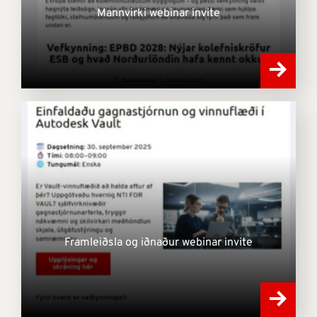
Mannvirki webinar invite
Framleiðsla og iðnaður webinar invite