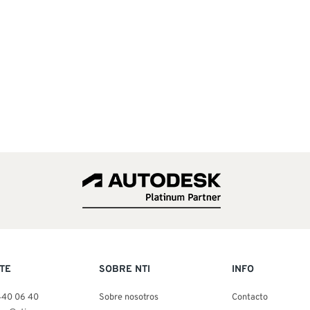
TE
SOBRE NTI
INFO
440 06 40
Sobre nosotros
Contacto