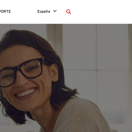
PORTE
España
Search