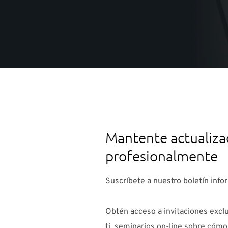
Mantente actualiz
profesionalmente
Suscríbete a nuestro boletín info
Obtén acceso a invitaciones exclu
ti, seminarios on-line sobre cóm