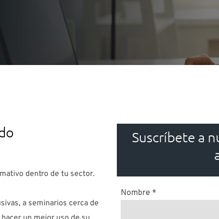
ado
Suscríbete a n
rmativo dentro de tu sector.
sivas, a seminarios cerca de
o hacer un mejor uso de su