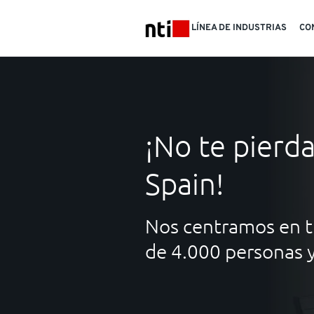
Skip to main content
LÍNEA DE INDUSTRIAS
CO
NTI logo
¡No te pierda
Spain!
Nos centramos en ti
de 4.000 personas y