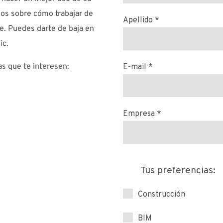
cos sobre cómo trabajar de
e. Puedes darte de baja en
ic.
as que te interesen: