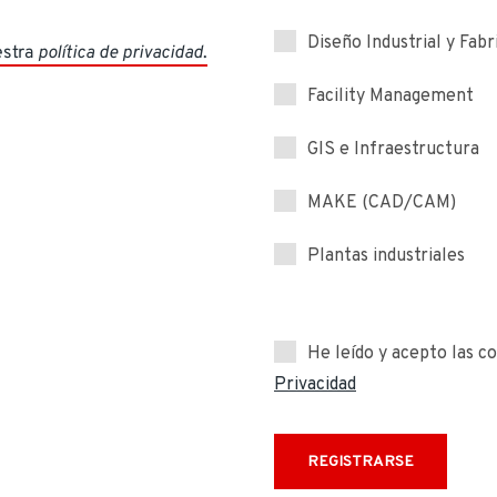
estra
política de privacidad
.