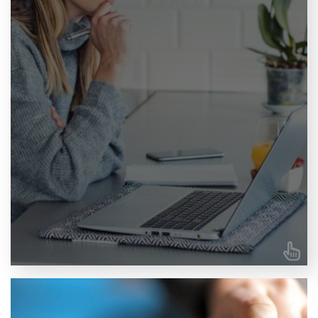
diferentes métodos de aprendizaje que admiten todo
tipo de aprendizaje. Obtendrás una función de
complemento en tu programa de software para que
tengas el curso (y las herramientas de referencia) al
alcance de tu mano.
LEE SOBRE E-LEARNING AQUÍ