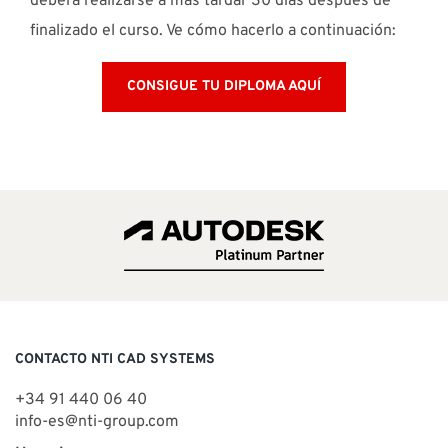
deberá realizarse a más tardar 30 días después de
finalizado el curso. Ve cómo hacerlo a continuación:
CONSIGUE TU DIPLOMA AQUÍ
CONTACTO NTI CAD SYSTEMS
+34 91 440 06 40
info-es@nti-group.com