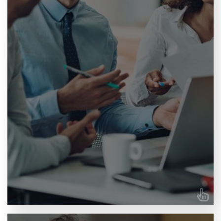
podría ser, por ejemplo, aumentar las habilidades en
un programa en particular o obtener una comprensión
más profunda de uno de tus proyectos actuales. Para
garantizar la calidad, siempre realizamos una
encuesta preliminar para tener una idea del nivel de
conocimientos y de sus deseos.
CONTACTA CON NOSOTROS