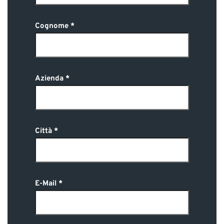
Cognome
Azienda
Città
E-Mail