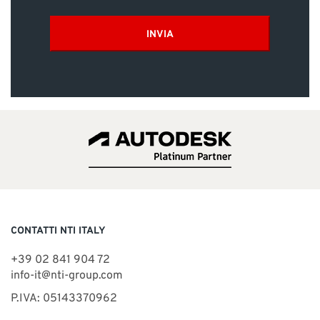
INVIA
CONTATTI NTI ITALY
+39 02 841 904 72
info-it@nti-group.com
P.IVA: 05143370962