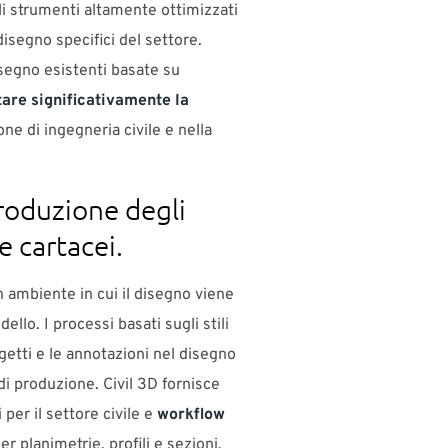
li strumenti altamente ottimizzati
isegno specifici del settore.
segno esistenti basate su
are significativamente la
ne di ingegneria civile e nella
roduzione degli
 e cartacei.
 ambiente in cui il disegno viene
llo. I processi basati sugli stili
getti e le annotazioni nel disegno
di produzione. Civil 3D fornisce
 per il settore civile e
workflow
er planimetrie, profili e sezioni.