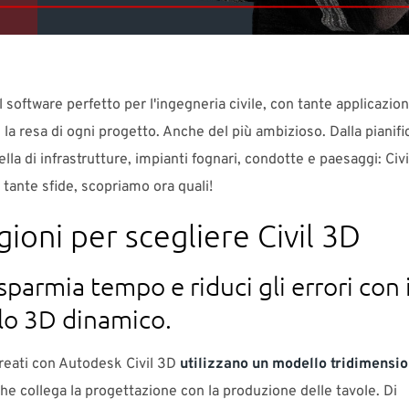
l software perfetto per l'ingegneria civile, con tante applicazioni
 la resa di ogni progetto. Anche del più ambizioso. Dalla pianifi
lla di infrastrutture, impianti fognari, condotte e paesaggi: Civi
 tante sfide, scopriamo ora quali!
gioni per scegliere Civil 3D
parmia tempo e riduci gli errori con i
o 3D dinamico.
creati con Autodesk Civil 3D
utilizzano un modello tridimensi
he collega la progettazione con la produzione delle tavole. Di