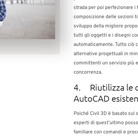
strada per poi perfezionare i tra
composizione delle sezioni ti
sviluppo della migliore propo
tutti gli oggetti e i disegni c
automaticamente. Tutto ciò c
alternative progettuali in mi
committenti un servizio più e
concorrenza.
4. Riutilizza l
AutoCAD esisten
Poiché Civil 3D è basato sul
esperti di quest’ultimo poss
familiare con comandi e proc