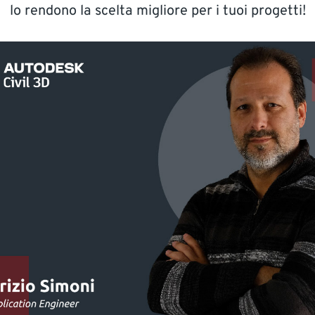
lo rendono la scelta migliore per i tuoi progetti!