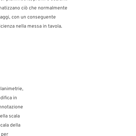
matizzano ciò che normalmente
aggi, con un conseguente
icienza nella messa in tavola.
lanimetrie,
ifica in
annotazione
ella scala
cala della
 per