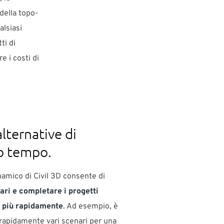
 della topo-
alsiasi
ti di
e i costi di
lternative di
o tempo.
namico di Civil 3D consente di
ari e completare i progetti
o più rapidamente
. Ad esempio, è
 rapidamente vari scenari per una