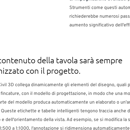
Strumenti come questi auto
richiederebbe numerosi pass
aumento significativo dell'eff
contenuto della tavola sarà sempre
nizzato con il progetto.
vil 3D collega dinamicamente gli elementi del disegno, quali p
 fincature, con il modello di progettazione, in modo che una mod
parte del modello produca automaticamente un elaborato o un'
 Queste etichette e tabelle intelligenti tengono traccia anche d
 e dell'orientamento della vista. Ad esempio, se si modifica la s
 1:500 a 1:1000, l'annotazione si ridimensiona automaticamente