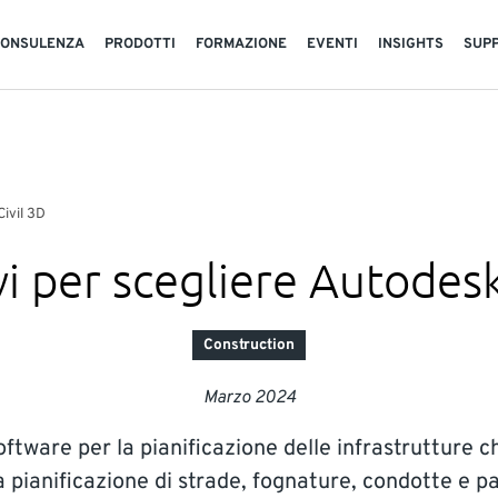
CONSULENZA
PRODOTTI
FORMAZIONE
EVENTI
INSIGHTS
SUP
Civil 3D
i per scegliere Autodesk
Construction
Marzo 2024
oftware per la pianificazione delle infrastrutture ch
, la pianificazione di strade, fognature, condotte e 