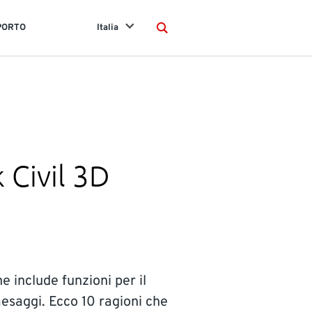
PORTO
Italia
Search
 Civil 3D
e include funzioni per il
paesaggi. Ecco 10 ragioni che