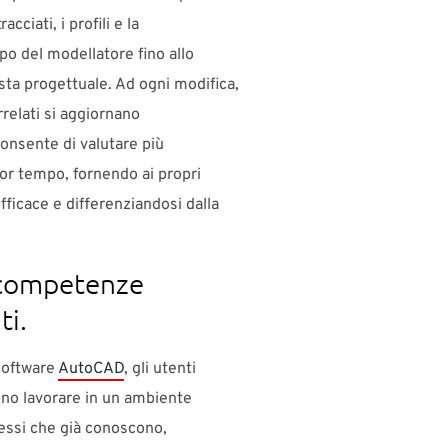
cciati, i profili e la
po del modellatore fino allo
sta progettuale. Ad ogni modifica,
orrelati si aggiornano
onsente di valutare più
nor tempo, fornendo ai propri
fficace e differenziandosi dalla
e competenze
ti.
 software
AutoCAD
, gli utenti
ono lavorare in un ambiente
essi che già conoscono,