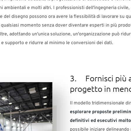
 ambientali e molti altri. I professionisti dell'ingegneria civile,
 e del disegno possono ora avere la flessibilità di lavorare su qu
 qualsiasi momento senza dover diventare esperti in più prodot
oltre, adottando un'unica soluzione, un'organizzazione può ridurr
e supporto e ridurre al minimo le conversioni dei dati.
3. Fornisci più a
progetto in men
Il modello tridimensionale di
esplorare proposte prelimin
definitivi ed esecutivi molt
possibile iniziare delineando