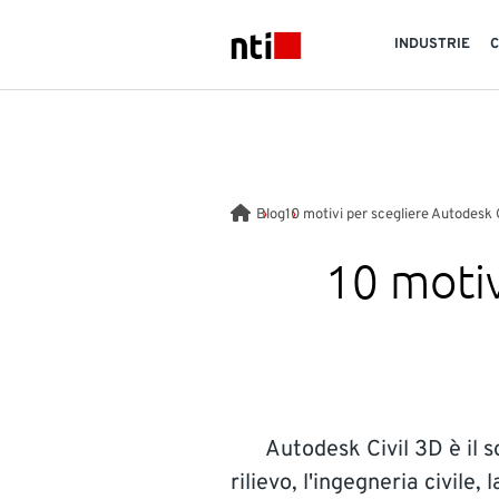
Skip to main content
INDUSTRIE
NTI logo
Blog
10 motivi per scegliere Autodesk 
10 motiv
Autodesk Civil 3D è il s
rilievo, l'ingegneria civile