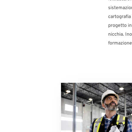
sistemazioni
cartografia
progetto in
nicchia. In
formazione 